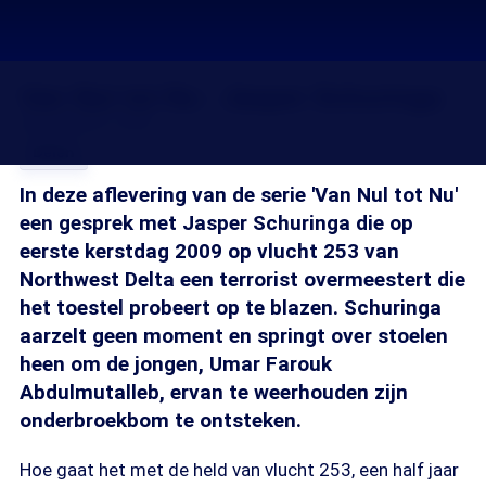
Van Nul tot Nu - Jasper Schuringa
20 aug 2010, 18:20
Delen
In deze aflevering van de serie 'Van Nul tot Nu'
een gesprek met Jasper Schuringa die op
eerste kerstdag 2009 op vlucht 253 van
Northwest Delta een terrorist overmeestert die
het toestel probeert op te blazen. Schuringa
aarzelt geen moment en springt over stoelen
heen om de jongen, Umar Farouk
Abdulmutalleb, ervan te weerhouden zijn
onderbroekbom te ontsteken.
Hoe gaat het met de held van vlucht 253, een half jaar