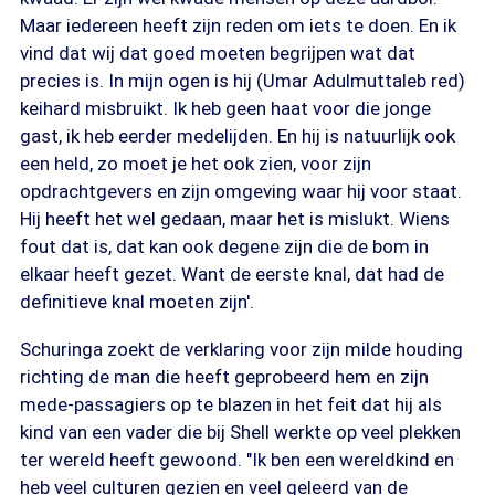
Maar iedereen heeft zijn reden om iets te doen. En ik
vind dat wij dat goed moeten begrijpen wat dat
precies is. In mijn ogen is hij (Umar Adulmuttaleb red)
keihard misbruikt. Ik heb geen haat voor die jonge
gast, ik heb eerder medelijden. En hij is natuurlijk ook
een held, zo moet je het ook zien, voor zijn
opdrachtgevers en zijn omgeving waar hij voor staat.
Hij heeft het wel gedaan, maar het is mislukt. Wiens
fout dat is, dat kan ook degene zijn die de bom in
elkaar heeft gezet. Want de eerste knal, dat had de
definitieve knal moeten zijn'.
Schuringa zoekt de verklaring voor zijn milde houding
richting de man die heeft geprobeerd hem en zijn
mede-passagiers op te blazen in het feit dat hij als
kind van een vader die bij Shell werkte op veel plekken
ter wereld heeft gewoond. "Ik ben een wereldkind en
heb veel culturen gezien en veel geleerd van de