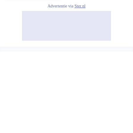
Advertentie via
Ster.nl