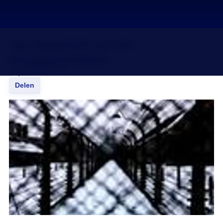
Van Auschwitz tot het
Hooggerechtshof
26 jan 2008, 18:32
Delen