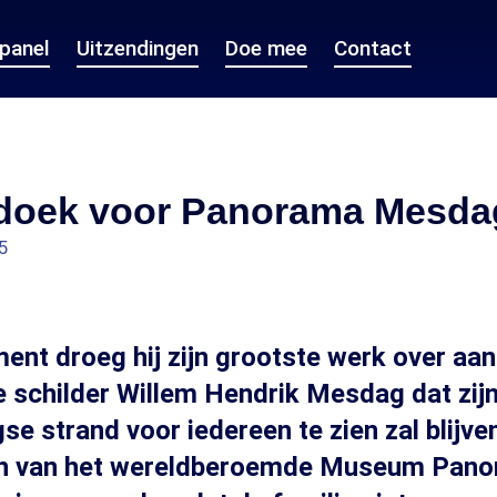
epanel
Uitzendingen
Doe mee
Contact
t doek voor Panorama Mesd
5
ment droeg hij zijn grootste werk over aan 
e schilder Willem Hendrik Mesdag dat zi
se strand voor iedereen te zien zal blijve
n van het wereldberoemde Museum Pan