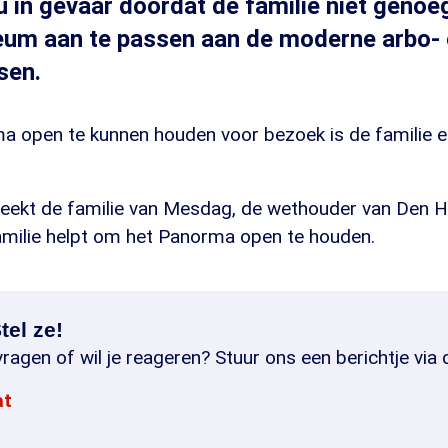
 in gevaar doordat de familie niet genoe
um aan te passen aan de moderne arbo-
sen.
 open te kunnen houden voor bezoek is de familie e
ekt de familie van Mesdag, de wethouder van Den H
amilie helpt om het Panorma open te houden.
tel ze!
ragen of wil je reageren? Stuur ons een berichtje via 
at