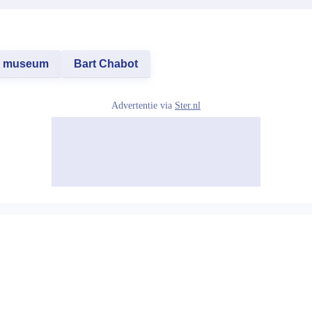
museum
Bart Chabot
Advertentie via
Ster.nl