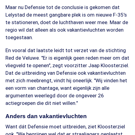
Maar nu Defensie tot de conclusie is gekomen dat
Lelystad de meest gangbare plek is om nieuwe F-35's
te stationeren, doet de luchthaven weer mee. Maar de
regio wil dat alleen als ook vakantievluchten worden
toegestaan.
En vooral dat laatste leidt tot verzet van de stichting
Red de Veluwe. "Er is eigenlijk geen reden meer om dat
vliegveld te openen", zegt voorzitter Jaap Kloosterziel.
Dat de uitbreiding van Defensie ook vakantievluchten
met zich meebrengt, vindt hij oneerlijk. "Wij vinden het
een vorm van chantage, want eigenlijk zijn alle
argumenten weerlegd door de ongeveer 26
actiegroepen die dit niet willen."
Anders dan vakantievluchten
Want dát Defensie moet uitbreiden, ziet Kloosterziel
ook. "We begrijpen wel dat er straaljagers geplaatst