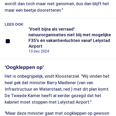
wordt dan toch maar niet genomen, dus dan blijft het
maar een beetje dooretteren."
LEES OOK
'Voelt bijna als verraad':
natuurorganisaties niet blij met mogelijke
F35's én vakantievluchten vanaf Lelystad
Airport
13 dec 2024
'Oogkleppen op'
Het is onbegrijpelijk, vindt Kloosterziel. "Wij vinden het
heel gek dat minister Barry Madlener (van van
Infrastructuur en Waterstaat, red.) met dit plan komt.
De Tweede Kamer heeft al eerder gezegd dat het
kabinet moet stoppen met Lelystad Airport."
"Maar deze minister gaat met oogkleppen op gewoon