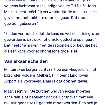
zowel een militaire als civiele uitbreiding volgt, is
volgens luchtvaartdeskundige van de TU Delft Joris
Melkert best reëel. "Ik verwacht dat de minister in elk
geval met het militaire door zal gaan. Dat moet
gewoon gebeuren."
"En dan vermoed ik dat de kans nu wel een stuk groter
geworden is dat ook het civiele gedeelte opengaat."
Dat heeft te maken met de regionale politiek, die het
als een kans voor economische groei ziet.
Van elkaar scheiden
Militaire- en burgerluchtvaart op één vliegveld is niet
bijzonder, volgens Melkert. Hij noemt Eindhoven
Airport als voorbeeld. Daar is dat ook het geval.
Maar, zegt hij: "Je zult het wel van elkaar moeten
scheiden. Dat betekent dat de luchthaven met een
militair gedeelte uitgebreid moet worden. Dan heb je