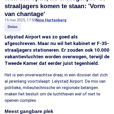
straaljagers komen te staan: 'Vorm
van chantage'
15 mei 2025, 17:50
Nina Hartenberg
Delen
Lelystad Airport was zo goed als
afgeschreven. Maar nu wil het kabinet er F-35-
straaljagers stationeren. Er zouden ook 10.000
vakantievluchten worden overwogen, terwijl de
Tweede Kamer dat eerder juist tegenhield.
Het is een onverwachtse draai, in een dossier dat zich
al jarenlang voortsleept: Lelystad Airport. De mix van
politieke, milieutechnische en regionale belangen
maken het besluit om de luchthaven wel of niet te
openen complex.
Meest gangbare plek