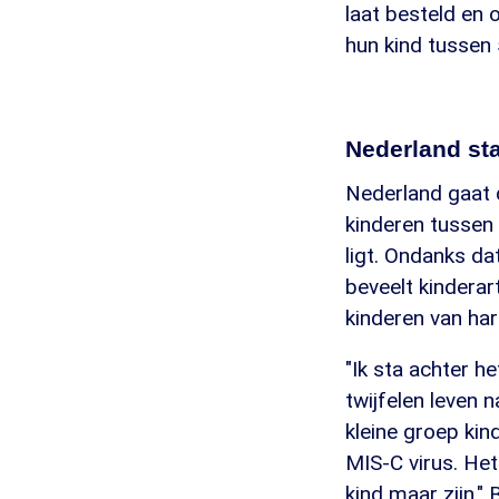
laat besteld en
hun kind tussen 
Nederland st
Nederland gaat 
kinderen tussen 
ligt. Ondanks da
beveelt kinderar
kinderen van har
"Ik sta achter h
twijfelen leven n
kleine groep kin
MIS-C virus. Het
kind maar zijn."