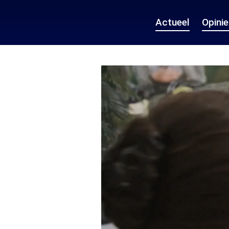
Actueel
Opini