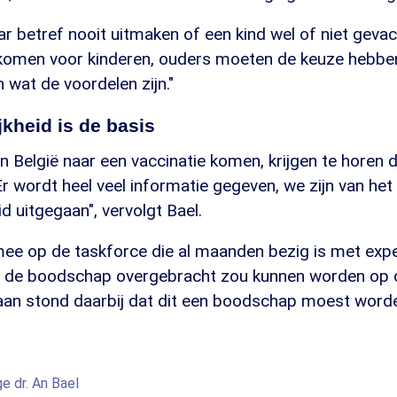
 betref nooit uitmaken of een kind wel of niet gevacc
komen voor kinderen, ouders moeten de keuze hebb
en wat de voordelen zijn."
jkheid is de basis
in België naar een vaccinatie komen, krijgen te horen d
 wordt heel veel informatie gegeven, we zijn van het
id uitgegaan", vervolgt Bael.
mee op de taskforce die al maanden bezig is met exp
e de boodschap overgebracht zou kunnen worden op 
aan stond daarbij dat dit een boodschap moest worde
e dr. An Bael