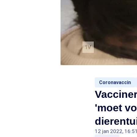
Coronavaccin
Vacciner
'moet voo
dierentu
12 jan 2022, 16:5