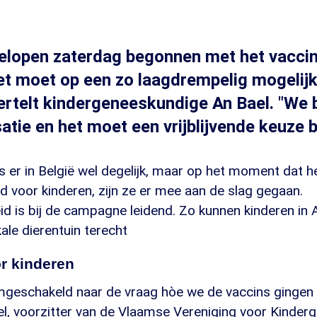
gelopen zaterdag begonnen met het vacci
et moet op een zo laagdrempelig mogelij
ertelt kindergeneeskundige An Bael. "We 
satie en het moet een vrijblijvende keuze bl
 er in België wel degelijk, maar op het moment dat h
 voor kinderen, zijn ze er mee aan de slag gegaan.
eid is bij de campagne leidend. Zo kunnen kinderen in
kale dierentuin terecht
r kinderen
omgeschakeld naar de vraag hòe we de vaccins gingen
ael, voorzitter van de Vlaamse Vereniging voor Kinde