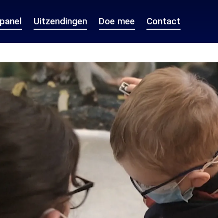
epanel
Uitzendingen
Doe mee
Contact