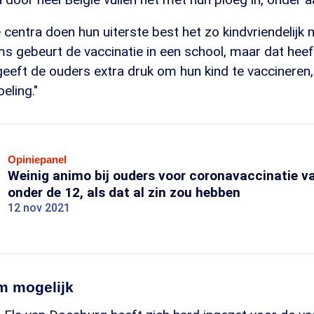
e centra doen hun uiterste best het zo kindvriendelijk 
s gebeurt de vaccinatie in een school, maar dat heef
t geeft de ouders extra druk om hun kind te vaccineren
oeling."
Opiniepanel
Weinig animo bij ouders voor coronavaccinatie v
onder de 12, als dat al zin zou hebben
12 nov 2021
m mogelijk