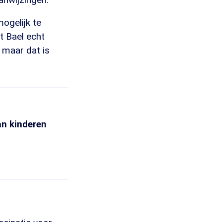
mogelijk te
t Bael echt
, maar dat is
an kinderen