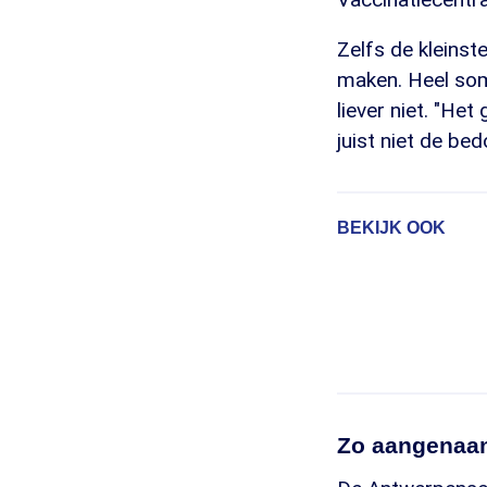
Zelfs de kleinst
maken. Heel som
liever niet. "He
juist niet de bed
BEKIJK OOK
Zo aangenaa