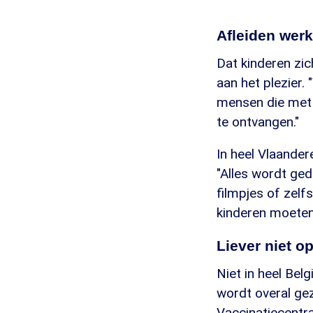
Afleiden werk
Dat kinderen zic
aan het plezier.
mensen die met 
te ontvangen."
In heel Vlaande
"Alles wordt ge
filmpjes of zel
kinderen moeten
Liever niet o
Niet in heel Belg
wordt overal ge
Vaccinatiecentra