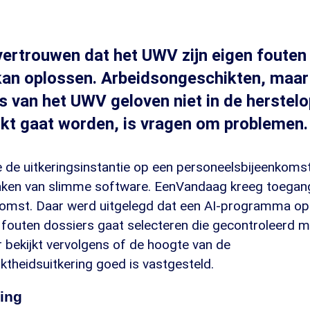
 vertrouwen dat het UWV zijn eigen foute
kan oplossen. Arbeidsongeschikten, maar
van het UWV geloven niet in de herstelo
ikt gaat worden, is vragen om problemen.
e de uitkeringsinstantie op een personeelsbijeenkoms
ken van slimme software. EenVandaag kreeg toegang
komst. Daar werd uitgelegd dat een AI-programma op
 fouten dossiers gaat selecteren die gecontroleerd 
bekijkt vervolgens of de hoogte van de
theidsuitkering goed is vastgesteld.
sing