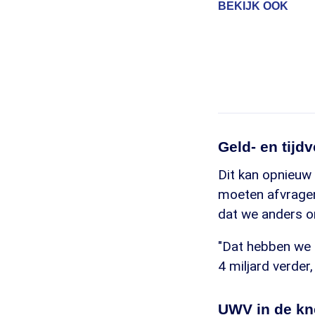
BEKIJK OOK
Geld- en tijdv
Dit kan opnieuw 
moeten afvragen
dat we anders on
"Dat hebben we g
4 miljard verder,
UWV in de kn