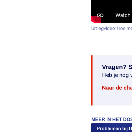
Uitlegvideo: Hoe m
Vragen? S
Heb je nog v
Naar de ch
MEER IN HET DO
Problemen bij