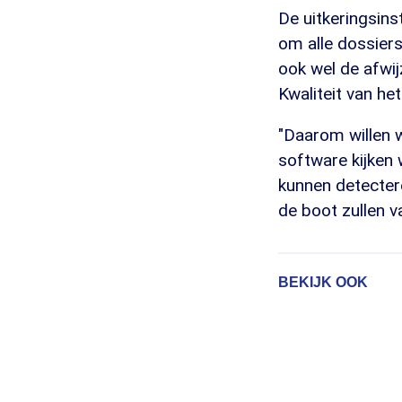
De uitkeringsins
om alle dossiers
ook wel de afwij
Kwaliteit van het
"Daarom willen 
software kijken 
kunnen detectere
de boot zullen va
BEKIJK OOK