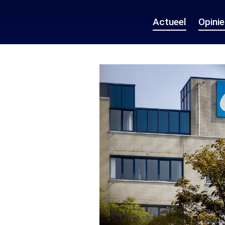
Actueel
Opini