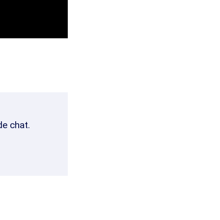
de chat.