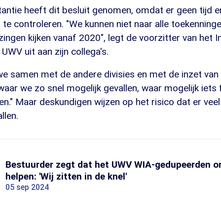
tantie heeft dit besluit genomen, omdat er geen tijd en
 te controleren. "We kunnen niet naar alle toekenning
zingen kijken vanaf 2020", legt de voorzitter van het 
 UWV uit aan zijn collega's.
we samen met de andere divisies en met de inzet van
waar we zo snel mogelijk gevallen, waar mogelijk iets 
n." Maar deskundigen wijzen op het risico dat er vee
llen.
Bestuurder zegt dat het UWV WIA-gedupeerden o
helpen: 'Wij zitten in de knel'
05 sep 2024