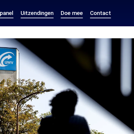
epanel
Uitzendingen
Doe mee
Contact