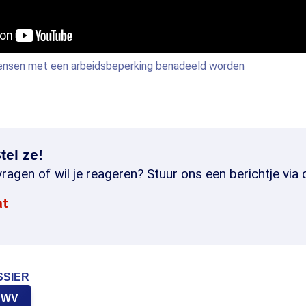
ensen met een arbeidsbeperking benadeeld worden
tel ze!
ragen of wil je reageren? Stuur ons een berichtje via 
at
SSIER
 UWV