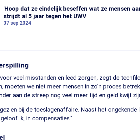
'Hoop dat ze eindelijk beseffen wat ze mensen aa
strijdt al 5 jaar tegen het UWV
07 sep 2024
erspilling
voor veel misstanden en leed zorgen, zegt de techfil
, moeten we niet meer mensen in zo'n proces betrekke
der aan de streep nog veel meer tijd en geld kwijt zij
ezien bij de toeslagenaffaire. Naast het ongekende l
 geloof ik, in compensaties."
el