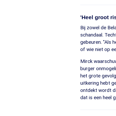
'Heel groot ri
Bij zowel de Bel
schandaal. Tech
gebeuren. "Als h
of wie niet op e
Mirck waarschuw
burger onmogelij
het grote gevolg
uitkering hebt g
ontdekt wordt dat
dat is een heel g