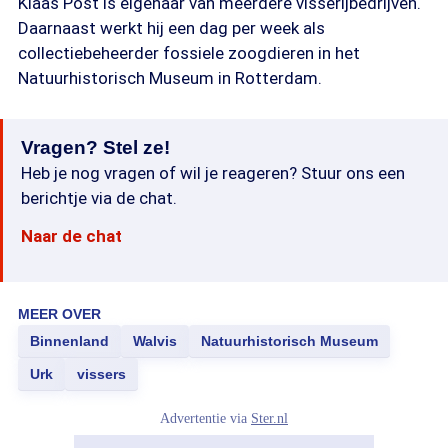
Klaas Post is eigenaar van meerdere visserijbedrijven.
Daarnaast werkt hij een dag per week als
collectiebeheerder fossiele zoogdieren in het
Natuurhistorisch Museum in Rotterdam.
Vragen? Stel ze!
Heb je nog vragen of wil je reageren? Stuur ons een
berichtje via de chat.
Naar de chat
MEER OVER
Binnenland
Walvis
Natuurhistorisch Museum
Urk
vissers
Advertentie via
Ster.nl