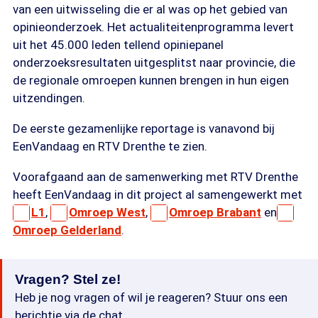
van een uitwisseling die er al was op het gebied van
opinieonderzoek. Het actualiteitenprogramma levert
uit het 45.000 leden tellend opiniepanel
onderzoeksresultaten uitgesplitst naar provincie, die
de regionale omroepen kunnen brengen in hun eigen
uitzendingen.
De eerste gezamenlijke reportage is vanavond bij
EenVandaag en RTV Drenthe te zien.
Voorafgaand aan de samenwerking met RTV Drenthe
heeft EenVandaag in dit project al samengewerkt met
L1
,
Omroep West
,
Omroep Brabant
en
Omroep Gelderland
.
Vragen? Stel ze!
Heb je nog vragen of wil je reageren? Stuur ons een
berichtje via de chat.