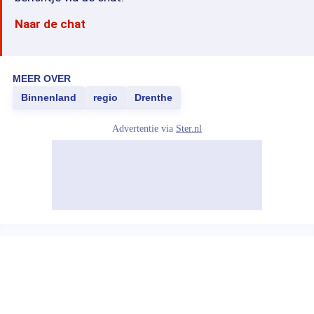
Naar de chat
MEER OVER
Binnenland
regio
Drenthe
Advertentie via
Ster.nl