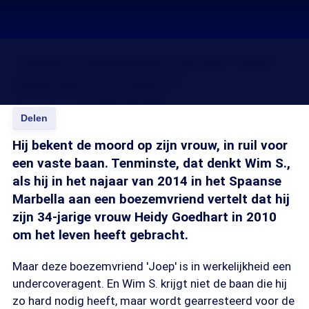
'Undercoveragenten persen valse
bekentenis uit Wim S.'
26 mrt 2016, 18:20
Bram de Waal
Delen
Hij bekent de moord op zijn vrouw, in ruil voor
een vaste baan. Tenminste, dat denkt Wim S.,
als hij in het najaar van 2014 in het Spaanse
Marbella aan een boezemvriend vertelt dat hij
zijn 34-jarige vrouw Heidy Goedhart in 2010
om het leven heeft gebracht.
Maar deze boezemvriend 'Joep' is in werkelijkheid een
undercoveragent. En Wim S. krijgt niet de baan die hij
zo hard nodig heeft, maar wordt gearresteerd voor de