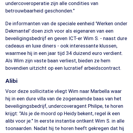
undercoveroperatie zijn alle condities van
betrouwbaarheid geschonden."
De informanten van de speciale eenheid 'Werken onder
Dekmantel' doen zich voor als eigenaren van een
beveiligingsbedrijf en geven ICT-er Wim S. - naast dure
cadeaus en luxe diners - ook interessante klussen,
waarmee hij in een jaar tijd 34 duizend euro verdient.
Als Wim zijn vaste baan verliest, bieden ze hem
bovendien uitzicht op een lucratief arbeidscontract.
Alibi
Voor deze sollicitatie vliegt Wim naar Marbella waar
hij in een dure villa van de zogenaamde baas van het
beveiligingsbedrijf, undercoveragent Philipe, te horen
krijgt: "Als je de moord op Heidy bekent, regel ik een
alibi voor je." In eerste instantie ontkent Wim S. in alle
toonaarden. Nadat hij te horen heeft gekregen dat hij