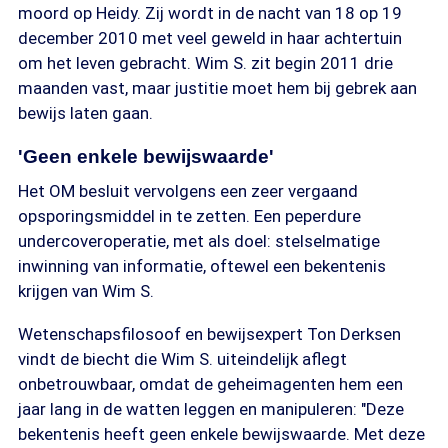
moord op Heidy. Zij wordt in de nacht van 18 op 19
december 2010 met veel geweld in haar achtertuin
om het leven gebracht. Wim S. zit begin 2011 drie
maanden vast, maar justitie moet hem bij gebrek aan
bewijs laten gaan.
'Geen enkele bewijswaarde'
Het OM besluit vervolgens een zeer vergaand
opsporingsmiddel in te zetten. Een peperdure
undercoveroperatie, met als doel: stelselmatige
inwinning van informatie, oftewel een bekentenis
krijgen van Wim S.
Wetenschapsfilosoof en bewijsexpert Ton Derksen
vindt de biecht die Wim S. uiteindelijk aflegt
onbetrouwbaar, omdat de geheimagenten hem een
jaar lang in de watten leggen en manipuleren: "Deze
bekentenis heeft geen enkele bewijswaarde. Met deze