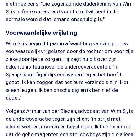
niet mee eens: "Die zogenaamde daderkennis van Wim
S. is in feite ontlastend voor hem. Dat heet in de
normale wereld dat iemand onschuldig is."
Voorwaardelijke vrijlating
Wim S. is begin dit jaar in afwachting van zijn proces
voorwaardelijk vrijgelaten door de rechter om voor zijn
zieke zoontje te zorgen. Hij zegt nu dit over zijn
bekentenis tegenover de undercoveragenten: "In
Spanje is mij figuurlijk een wapen tegen het hoofd
gezet. Ik kan zeggen dat het pure verzinsels zijn. Het
is een leugen. Ik ben onschuldig en ik ben niet de
dader."
Volgens Arthur van der Biezen, advocaat van Wim S., is
de undercoveractie tegen zijn cliënt "in strijd met
allerlei wetten, normen en bepalingen. Ik heb de indruk
dat de geheimagenten een stel cowboys zijn die alleen