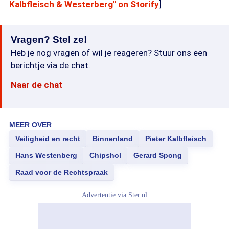
Kalbfleisch & Westerberg" on Storify
]
Vragen? Stel ze!
Heb je nog vragen of wil je reageren? Stuur ons een
berichtje via de chat.
Naar de chat
MEER OVER
Veiligheid en recht
Binnenland
Pieter Kalbfleisch
Hans Westenberg
Chipshol
Gerard Spong
Raad voor de Rechtspraak
Advertentie via
Ster.nl