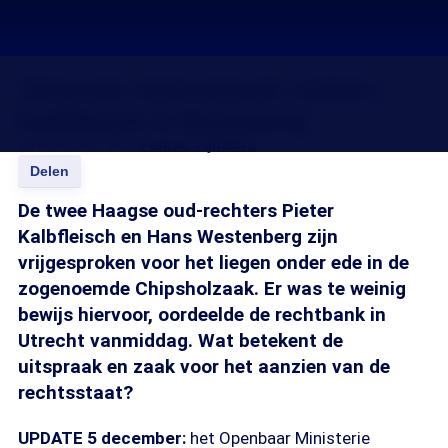
Uitspraak meineedzaak rechters
Kalbfleisch & Westerberg
23 nov 2012, 18:27
Fannie Tijmstra
Delen
De twee Haagse oud-rechters Pieter
Kalbfleisch en Hans Westenberg zijn
vrijgesproken voor het liegen onder ede in de
zogenoemde Chipsholzaak. Er was te weinig
bewijs hiervoor, oordeelde de rechtbank in
Utrecht vanmiddag. Wat betekent de
uitspraak en zaak voor het aanzien van de
rechtsstaat?
UPDATE 5 december:
het Openbaar Ministerie