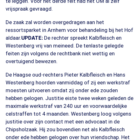
te leggen. Voor het derde feit had het OM al zelf
vrijspraak gevraagd.
De zaak zal worden overgedragen aan het
ressortsparket in Arnhem voor behandeling bij het Hof
aldaar.
UPDATE:
De rechter spreekt Kalbfleisch en
Westenberg vrij van meineed. De tenlaste gelegde
feiten zijn volgens de rechtbank niet wettig en
overtuigend bewezen.
De Haagse oud-rechters Pieter Kalbfleisch en Hans
Westenberg hoorden vanmiddag of zij een werkstraf
moesten uitvoeren omdat zij onder ede zouden
hebben gelogen. Justitie eiste twee weken geleden de
maximale werkstraf van 240 uur en voorwaardelijke
celstraffen tot 4 maanden. Westenberg loog volgens
justitie over zijn contact met een advocaat in de
Chipsholzaak. Hij zou bovendien net als Kalbfleisch
onder ede hebben gelogen over hun vriendschap. Het