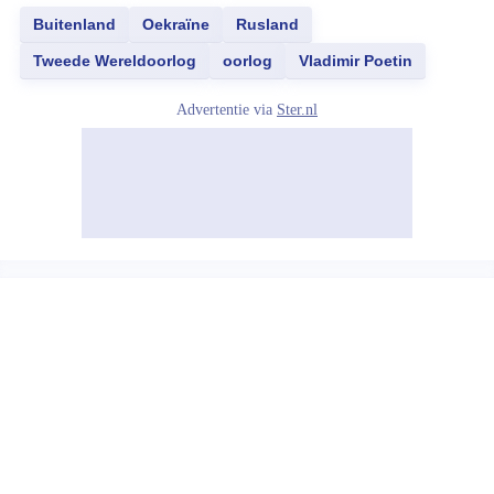
Buitenland
Oekraïne
Rusland
Tweede Wereldoorlog
oorlog
Vladimir Poetin
Advertentie via
Ster.nl