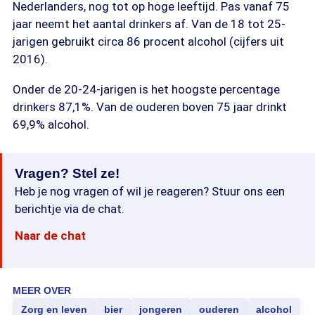
Nederlanders, nog tot op hoge leeftijd. Pas vanaf 75
jaar neemt het aantal drinkers af. Van de 18 tot 25-
jarigen gebruikt circa 86 procent alcohol (cijfers uit
2016).
Onder de 20-24-jarigen is het hoogste percentage
drinkers 87,1%. Van de ouderen boven 75 jaar drinkt
69,9% alcohol.
Vragen? Stel ze!
Heb je nog vragen of wil je reageren? Stuur ons een
berichtje via de chat.
Naar de chat
MEER OVER
Zorg en leven
bier
jongeren
ouderen
alcohol