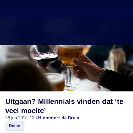
Uitgaan? Millennials vinden dat ‘te
veel moeite’
08 jun 2018, 13:45
Lammert de Bruin
Delen