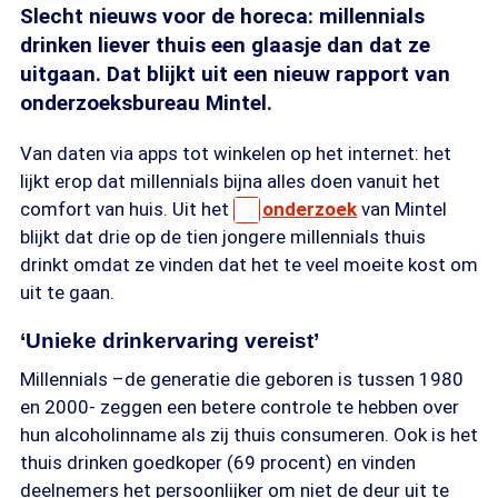
Slecht nieuws voor de horeca: millennials
drinken liever thuis een glaasje dan dat ze
uitgaan. Dat blijkt uit een nieuw rapport van
onderzoeksbureau Mintel.
Van daten via apps tot winkelen op het internet: het
lijkt erop dat millennials bijna alles doen vanuit het
comfort van huis. Uit het
onderzoek
van Mintel
blijkt dat drie op de tien jongere millennials thuis
drinkt omdat ze vinden dat het te veel moeite kost om
uit te gaan.
‘Unieke drinkervaring vereist’
Millennials –de generatie die geboren is tussen 1980
en 2000- zeggen een betere controle te hebben over
hun alcoholinname als zij thuis consumeren. Ook is het
thuis drinken goedkoper (69 procent) en vinden
deelnemers het persoonlijker om niet de deur uit te