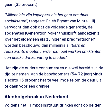
gaan (35 procent).
"Millennials zijn koplopers als het gaat om thuis
socialiseren",
reageert Caleb Bryant van Mintel. Hij
verwacht dan ook dat de volgende generatie, de
zogeheten iGeneration, vaker thuisblijft aangezien zij
'over het algemeen als zuiniger en pragmatischer'
worden beschouwd dan millennials.
"Bars en
restaurants moeten harder dan ooit werken om klanten
een unieke drinkervaring te bieden."
Het zijn de oudere consumenten die wél bereid zijn de
tijd te nemen. Van de babyboomers (54-72 jaar) vindt
slechts 15 procent het te veel moeite om de deur uit
te gaan voor een drankje.
Alcoholgebruik in Nederland
Volgens het Trimbosinstituut drinken acht op de tien