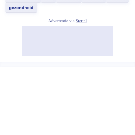
gezondheid
Advertentie via
Ster.nl