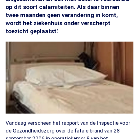
op dit soort calamiteiten. Als daar binnen
twee maanden geen verandering in komt,
wordt het ziekenhuis onder verscherpt
toezicht geplaatst.'
Vandaag verscheen het rapport van de Inspectie voor
de Gezondheidszorg over de fatale brand van 28
september 2006 in operatiekamer 8 van het