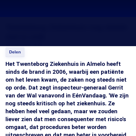
Twenteborg Ziekenhuis nog steeds
niet in orde
20 mei 2008, 18:20
Delen
Het Twenteborg Ziekenhuis in Almelo heeft
sinds de brand in 2006, waarbij een patiënte
om het leven kwam, de zaken nog steeds niet
op orde. Dat zegt inspecteur-generaal Gerrit
van der Wal vanavond in EénVandaag. 'We zijn
nog steeds kritisch op het ziekenhuis. Ze
hebben heel veel gedaan, maar we zouden
liever zien dat men consequenter met risico's
omgaat, dat procedures beter worden
uitgeschreven en dat men beter is voorbereid