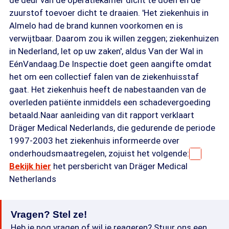
zuurstof toevoer dicht te draaien. 'Het ziekenhuis in
Almelo had de brand kunnen voorkomen en is
verwijtbaar. Daarom zou ik willen zeggen; ziekenhuizen
in Nederland, let op uw zaken', aldus Van der Wal in
EénVandaag.De Inspectie doet geen aangifte omdat
het om een collectief falen van de ziekenhuisstaf
gaat. Het ziekenhuis heeft de nabestaanden van de
overleden patiënte inmiddels een schadevergoeding
betaald.Naar aanleiding van dit rapport verklaart
Dräger Medical Nederlands, die gedurende de periode
1997-2003 het ziekenhuis informeerde over
onderhoudsmaatregelen, zojuist het volgende:
Bekijk hier
het persbericht van Dräger Medical
Netherlands
Vragen? Stel ze!
Heb je nog vragen of wil je reageren? Stuur ons een