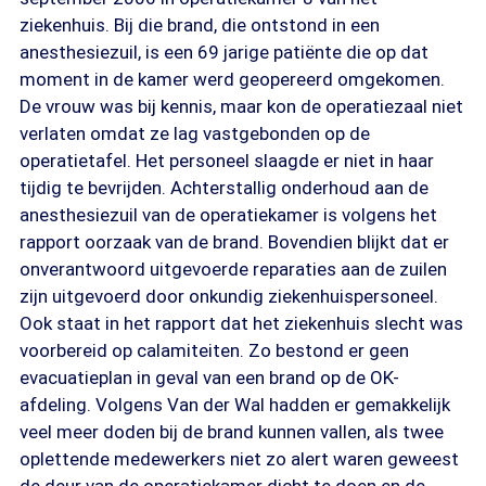
ziekenhuis. Bij die brand, die ontstond in een
anesthesiezuil, is een 69 jarige patiënte die op dat
moment in de kamer werd geopereerd omgekomen.
De vrouw was bij kennis, maar kon de operatiezaal niet
verlaten omdat ze lag vastgebonden op de
operatietafel. Het personeel slaagde er niet in haar
tijdig te bevrijden. Achterstallig onderhoud aan de
anesthesiezuil van de operatiekamer is volgens het
rapport oorzaak van de brand. Bovendien blijkt dat er
onverantwoord uitgevoerde reparaties aan de zuilen
zijn uitgevoerd door onkundig ziekenhuispersoneel.
Ook staat in het rapport dat het ziekenhuis slecht was
voorbereid op calamiteiten. Zo bestond er geen
evacuatieplan in geval van een brand op de OK-
afdeling. Volgens Van der Wal hadden er gemakkelijk
veel meer doden bij de brand kunnen vallen, als twee
oplettende medewerkers niet zo alert waren geweest
de deur van de operatiekamer dicht te doen en de