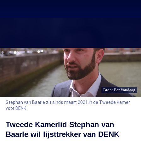
Bron: EenVandaag
Stephan van Baarle zit sinds maart 2021 in de Tweede Kamer
voor DENK
Tweede Kamerlid Stephan van
Baarle wil lijsttrekker van DENK