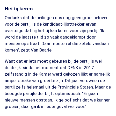
Het tij keren
Ondanks dat de peilingen dus nog geen groei beloven
voor de partij, is de kandidaat-lijsttrekker ervan
overtuigd dat hij het tij kan keren voor zijn partij. "Ik
word de laatste tijd zo vaak aangeklampt door
mensen op straat. Daar moeten al die zetels vandaan
komen", zegt Van Baarle.
Want dat er iets moet gebeuren bij de partij is wel
duidelijk: sinds het moment dat DENK in 2017
zelfstandig in de Kamer werd gekozen lijkt er namelijk
amper sprake van groei te zijn. Dit jaar verdween de
partij zelfs helemaal uit de Provinciale Staten. Maar de
beoogde partijleider blijft optimistisch: "Er gaan
nieuwe mensen opstaan. Ik geloof echt dat we kunnen
groeien, daar ga ik in ieder geval wel voor."