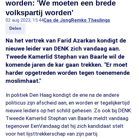
worden: 'We moeten een brede
volkspartij worden'
02 aug 2023, 15:44
Cas de Jong
Remko Theulings
Delen
Na het vertrek van Farid Azarkan kondigt de
nieuwe leider van DENK zich vandaag aan.
Tweede Kamerlid Stephan van Baarle wil de
komende jaren de kar gaan trekken. "Er moet
harder opgetreden worden tegen toenemende
moslimhaat."
In politiek Den Haag kondigt de ene na de andere
politicus zijn afscheid aan, en worden er tegelijkertijd
nieuwe leiders op het schild gehesen. Zo ook bij DENK:
Tweede Kamerlid Stephan van Baarle meldt vandaag
tegenover EenVandaag dat hij zich kandidaat stelt
voor het lijsttrekkerschap van zijn partij.