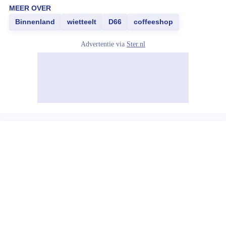
MEER OVER
Binnenland
wietteelt
D66
coffeeshop
Advertentie via
Ster.nl