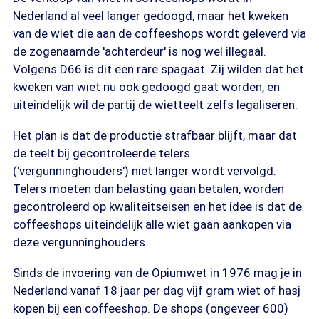
Nederland al veel langer gedoogd, maar het kweken
van de wiet die aan de coffeeshops wordt geleverd via
de zogenaamde 'achterdeur' is nog wel illegaal.
Volgens D66 is dit een rare spagaat. Zij wilden dat het
kweken van wiet nu ook gedoogd gaat worden, en
uiteindelijk wil de partij de wietteelt zelfs legaliseren.
Het plan is dat de productie strafbaar blijft, maar dat
de teelt bij gecontroleerde telers
('vergunninghouders') niet langer wordt vervolgd.
Telers moeten dan belasting gaan betalen, worden
gecontroleerd op kwaliteitseisen en het idee is dat de
coffeeshops uiteindelijk alle wiet gaan aankopen via
deze vergunninghouders.
Sinds de invoering van de Opiumwet in 1976 mag je in
Nederland vanaf 18 jaar per dag vijf gram wiet of hasj
kopen bij een coffeeshop. De shops (ongeveer 600)