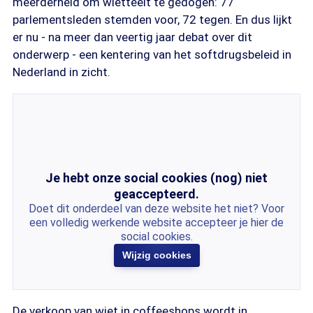
meerderheid om wietteelt te gedogen: 77
parlementsleden stemden voor, 72 tegen. En dus lijkt
er nu - na meer dan veertig jaar debat over dit
onderwerp - een kentering van het softdrugsbeleid in
Nederland in zicht.
Je hebt onze social cookies (nog) niet
geaccepteerd.
Doet dit onderdeel van deze website het niet? Voor
een volledig werkende website accepteer je hier de
social cookies.
Wijzig cookies
De verkoop van wiet in coffeeshops wordt in