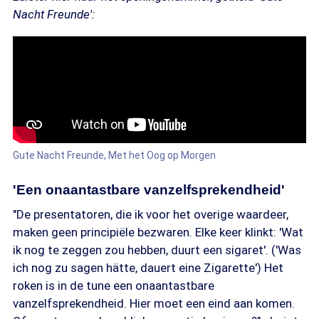
Nacht Freunde':
Gute Nacht Freunde, Met het Oog op Morgen
'Een onaantastbare vanzelfsprekendheid'
"De presentatoren, die ik voor het overige waardeer,
maken geen principiële bezwaren. Elke keer klinkt: 'Wat
ik nog te zeggen zou hebben, duurt een sigaret'. ('Was
ich nog zu sagen hätte, dauert eine Zigarette') Het
roken is in de tune een onaantastbare
vanzelfsprekendheid. Hier moet een eind aan komen.