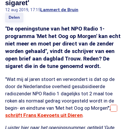
sigaret'
12 aug 2019, 17:15
Lammert de Bruin
Delen
"De openingstune van het NPO Radio 1-
programma 'Met het Oog op Morgen' kan echt
niet meer en moet per direct van de zender
worden gehaald", vindt de schrijver van een
open brief aan dagblad Trouw. Reden? De
sigaret die in de tune genoemd wordt.
"Wat mij al jaren stoort en verwondert is dat op de
door de Nederlandse overheid gesubsidieerde
radiozender NPO Radio 1 dagelijks tot 2 maal toe
roken als normaal gedrag voorgesteld wordt in de
begin- en eindtune van 'Met het Oog op Morgen'",
schrijft Frans Koevoets uit Dieren
.
Luister hier naar het openingsnummer, getiteld 'Gute