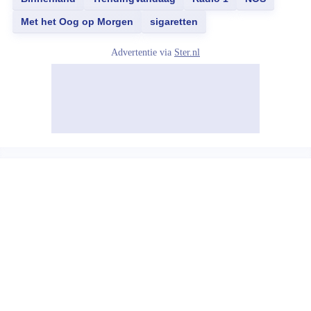
Met het Oog op Morgen
sigaretten
Advertentie via
Ster.nl