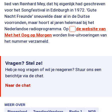
lied van Reinhard Mey, dat hij eigenlijk had geschreven
voor het Songfestival in Edinburgh in 1972. 'Gute
Nacht Freunde' sneuvelde daar al in de Duitse
voorronden, maar hoort al jaren helemaal bij het
Nederlandse radioprogramma. Op
de website van
Met het Oog op Morgen
worden live-uitvoeringen van
het nummer verzameld.
Vragen? Stel ze!
Heb je nog vragen of wil je reageren? Stuur ons een
berichtje via de chat.
Naar de chat
MEER OVER
Binnenland
TrendingVandaag
Radio 1
NOS