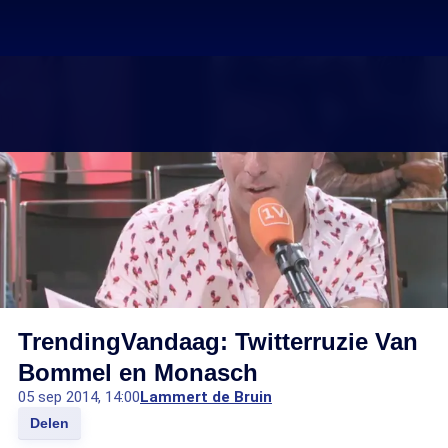
TrendingVandaag: Twitterruzie Van
Bommel en Monasch
05 sep 2014, 14:00
Lammert de Bruin
Delen