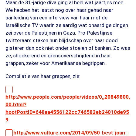
Maar de 81-jarige diva ging al heel wat jaartjes mee.
We hebben het laatst nog over haar gehad naar
aanleiding van een interview van haar met de
Israëlische TV waarin ze aardig wat onaardige dingen
zei over de Palestijnen in Gaza. Pro-Palestijnse
twitteraars staken hun blijdschap over haar dood
gisteren dan ook niet onder stoelen of banken. Zo was
ze; shockerend en grensoverschrijdend in haar
grappen, zeker voor Amerikaanse begrippen.
Compilatie van haar grappen, zie:
http://www.people.com/people/videos/0,,20849800,
00.html?
hootPostID=648aa4556122cc746582eb24010de95
9
http://www.vulture.com/2014/09/50-best-joan-