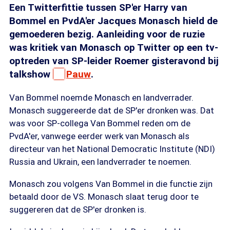
Een Twitterfittie tussen SP'er Harry van
Bommel en PvdA'er Jacques Monasch hield de
gemoederen bezig. Aanleiding voor de ruzie
was kritiek van Monasch op Twitter op een tv-
optreden van SP-leider Roemer gisteravond bij
talkshow
Pauw
.
Van Bommel noemde Monasch en landverrader.
Monasch suggereerde dat de SP'er dronken was. Dat
was voor SP-collega Van Bommel reden om de
PvdA'er, vanwege eerder werk van Monasch als
directeur van het National Democratic Institute (NDI)
Russia and Ukrain, een landverrader te noemen.
Monasch zou volgens Van Bommel in die functie zijn
betaald door de VS. Monasch slaat terug door te
suggereren dat de SP'er dronken is.