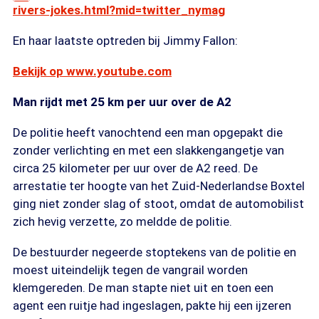
rivers-jokes.html?mid=twitter_nymag
En haar laatste optreden bij Jimmy Fallon:
Bekijk op www.youtube.com
Man rijdt met 25 km per uur over de A2
De politie heeft vanochtend een man opgepakt die
zonder verlichting en met een slakkengangetje van
circa 25 kilometer per uur over de A2 reed. De
arrestatie ter hoogte van het Zuid-Nederlandse Boxtel
ging niet zonder slag of stoot, omdat de automobilist
zich hevig verzette, zo meldde de politie.
De bestuurder negeerde stoptekens van de politie en
moest uiteindelijk tegen de vangrail worden
klemgereden. De man stapte niet uit en toen een
agent een ruitje had ingeslagen, pakte hij een ijzeren