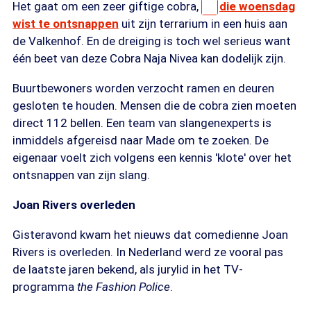
Het gaat om een zeer giftige cobra,
die woensdag
wist te ontsnappen
uit zijn terrarium in een huis aan
de Valkenhof. En de dreiging is toch wel serieus want
één beet van deze Cobra Naja Nivea kan dodelijk zijn.
Buurtbewoners worden verzocht ramen en deuren
gesloten te houden. Mensen die de cobra zien moeten
direct 112 bellen. Een team van slangenexperts is
inmiddels afgereisd naar Made om te zoeken. De
eigenaar voelt zich volgens een kennis 'klote' over het
ontsnappen van zijn slang.
Joan Rivers overleden
Gisteravond kwam het nieuws dat comedienne Joan
Rivers is overleden. In Nederland werd ze vooral pas
de laatste jaren bekend, als jurylid in het TV-
programma
the Fashion Police
.