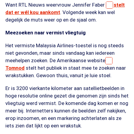
Want RTL Nieuws weervrouw Jennifer Faber
stelt
dat er wél kou aankomt
. Volgende week kan wel
degelijk de muts weer op en de sjaal om.
Meezoeken naar vermist vliegtuig
Het vermiste Malaysia Airlines-toestel is nog steeds
niet gevonden, maar sinds vandaag kan iedereen
meehelpen zoeken. De Amerikaanse website
Tomnod
stelt het publiek in staat mee te zoeken naar
wrakstukken. Gewoon thuis, vanuit je luie stoel.
Er is 3200 vierkante kilometer aan satellietbeelden in
hoge resolutie online gezet die genomen zijn sinds het
vliegtuig werd vermist. De komende dag komen er nog
meer bij. Internetters kunnen de beelden zelf nakijken,
erop inzoomen, en een markering achterlaten als ze
iets zien dat lijkt op een wrakstuk.