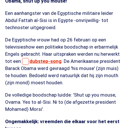
Obama, shut up you mouse!
Een aanhangster van de Egyptische militaire leider
Abdul Fattah al-Sisi is in Egypte -onvrijwillig- tot
technoster uitgegroeid.
De Egyptische vrouw had op 26 februari op een
televisieshow een politieke boodschap in erbarmelijk
Engels gebracht. Haar uitspraken werden nu herwerkt
tot een
dubstep-song
. De Amerikaanse president
Barack Obama werd gevraagd 'his mouse' (zijn muis)
te houden. Bedoeld werd natuurlijk dat hij zijn mouth
(zijn mond) moest houden.
De volledige boodschap luidde: 'Shut up you mouse,
Ovama. Yes to al-Sisi. Ni to (de afgezette president
Mohamed) Morsi'.
Ongemakkelijk: vreemden die elkaar voor het eerst