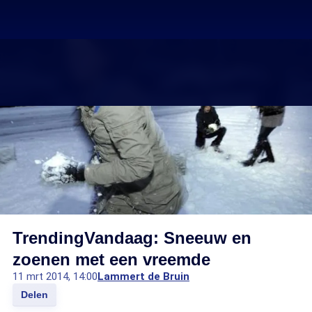
TrendingVandaag: Sneeuw en
zoenen met een vreemde
11 mrt 2014, 14:00
Lammert de Bruin
Delen