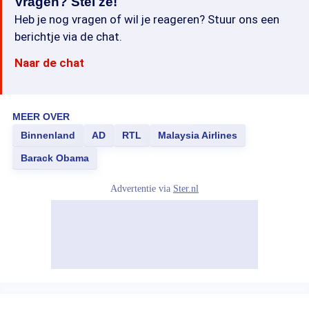
Vragen? Stel ze!
Heb je nog vragen of wil je reageren? Stuur ons een
berichtje via de chat.
Naar de chat
MEER OVER
Binnenland
AD
RTL
Malaysia Airlines
Barack Obama
Advertentie via
Ster.nl