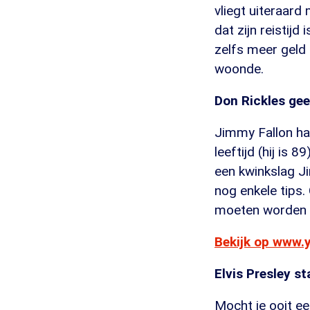
vliegt uiteraard
dat zijn reistijd
zelfs meer geld 
woonde.
Don Rickles gee
Jimmy Fallon ha
leeftijd (hij is 
een kwinkslag J
nog enkele tips.
moeten worden 
Bekijk op www.
Elvis Presley 
Mocht je ooit e