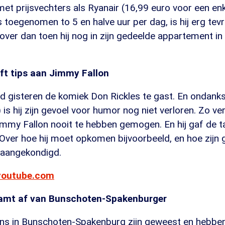
 met prijsvechters als Ryanair (16,99 euro voor een en
 is toegenomen to 5 en halve uur per dag, is hij erg te
over dan toen hij nog in zijn gedeelde appartement i
ft tips aan Jimmy Fallon
d gisteren de komiek Don Rickles te gast. En ondanks
89) is hij zijn gevoel voor humor nog niet verloren. Zo ve
immy Fallon nooit te hebben gemogen. En hij gaf de 
 Over hoe hij moet opkomen bijvoorbeeld, en hoe zijn
aangekondigd.
youtube.com
stamt af van Bunschoten-Spakenburger
ens in Bunschoten-Spakenburg zijn geweest en hebbe