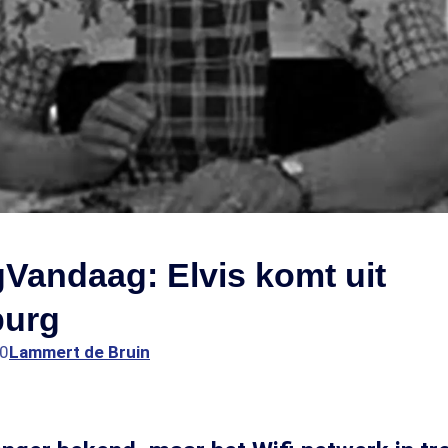
Vandaag: Elvis komt uit
burg
00
Lammert de Bruin