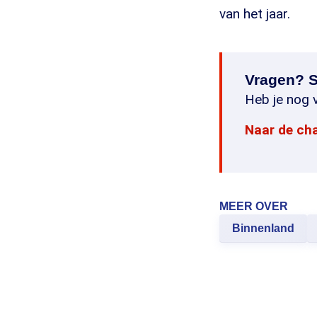
van het jaar.
Vragen? S
Heb je nog v
Naar de ch
MEER OVER
Binnenland