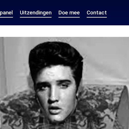
epanel
Uitzendingen
Doe mee
Contact