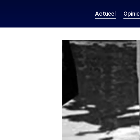
Actueel
Opini