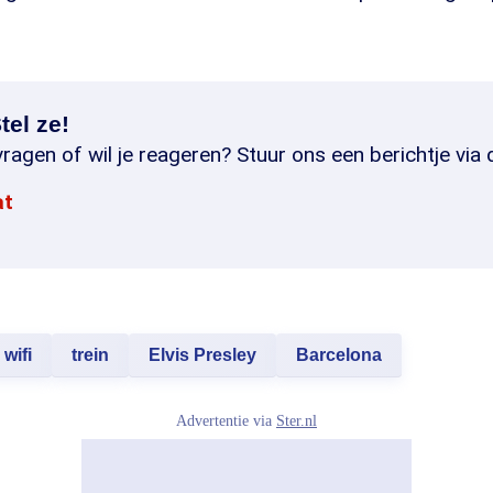
tel ze!
ragen of wil je reageren? Stuur ons een berichtje via 
at
wifi
trein
Elvis Presley
Barcelona
Advertentie via
Ster.nl