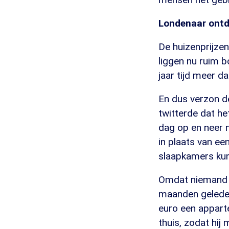
Londenaar ontd
De huizenprijzen
liggen nu ruim 
jaar tijd meer 
En dus verzon 
twitterde dat h
dag op en neer n
in plaats van e
slaapkamers kunn
Omdat niemand h
maanden geleden 
euro een appart
thuis, zodat hij