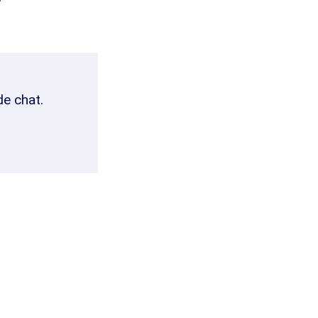
de chat.