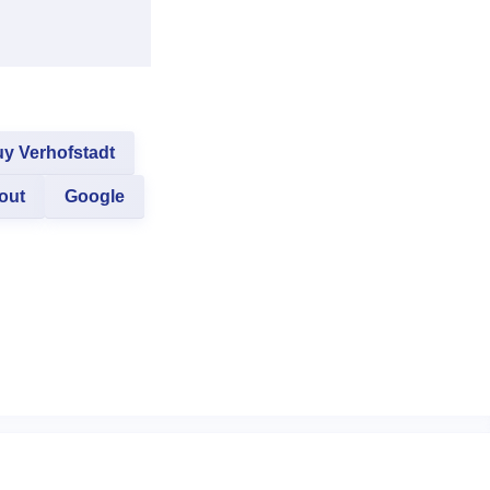
y Verhofstadt
out
Google