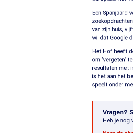
Een Spanjaard w
zoekopdrachten 
van zijn huis, vi
wil dat Google di
Het Hof heeft de
om 'vergeten' t
resultaten met i
is het aan het b
speelt onder mee
Vragen? S
Heb je nog v