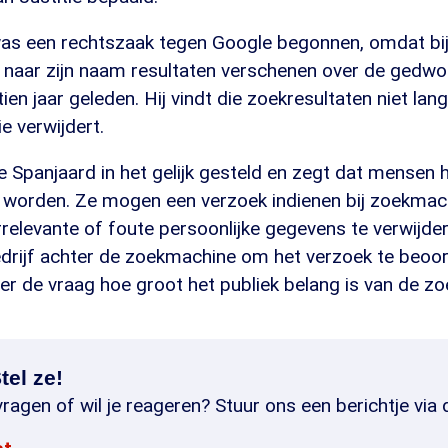
as een rechtszaak tegen Google begonnen, omdat bi
naar zijn naam resultaten verschenen over de gedw
jftien jaar geleden. Hij vindt die zoekresultaten niet lan
e verwijdert.
 Spanjaard in het gelijk gesteld en zegt dat mensen 
e worden. Ze mogen een verzoek indienen bij zoekma
rrelevante of foute persoonlijke gegevens te verwijde
edrijf achter de zoekmachine om het verzoek te beoor
r de vraag hoe groot het publiek belang is van de zo
tel ze!
ragen of wil je reageren? Stuur ons een berichtje via 