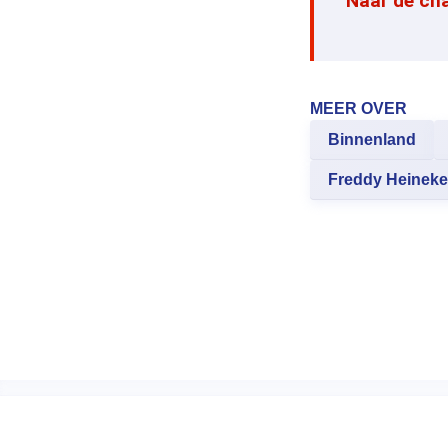
Naar de ch
MEER OVER
Binnenland
Freddy Heinek