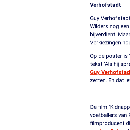
Verhofstadt
Guy Verhofstadt
Wilders nog een 
bijverdient. Ma
Verkiezingen ho
Op de poster is 
tekst 'Als hij sp
Guy Verhofstad
zetten. En dat l
De film 'Kidnap
voetballers van Pe
filmproducent d