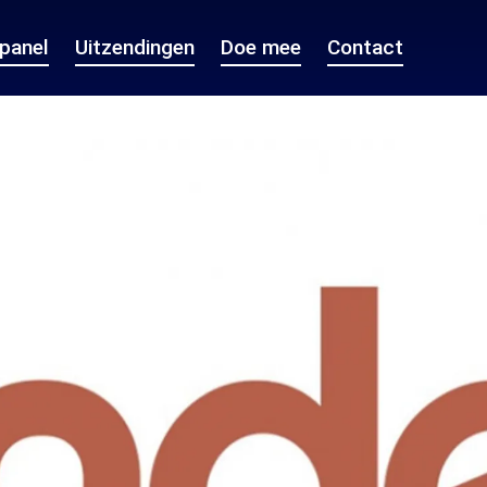
epanel
Uitzendingen
Doe mee
Contact