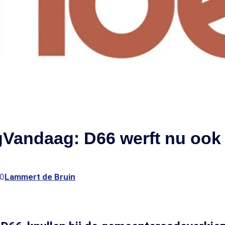
Vandaag: D66 werft nu ook 
00
Lammert de Bruin