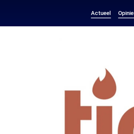
Actueel
Opini