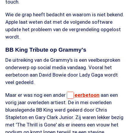
touch.
Wie de grap heeft bedacht en waarom is niet bekend.
Apple laat weten dat met de volgende software
update het probleem van de vergrendeling opgelost
wordt.
BB King Tribute op Grammy's
De uitreiking van de Grammy's is een veelbesproken
onderwerp op social media vandaag. Vooral het
eerbetoon aan David Bowie door Lady Gaga wordt
veel gedeeld.
Maar er was nog een ander
eerbetoon
aan een
vorig jaar overleden artiest. De in mei overleden
blueslegende BB King werd geëerd door Chris
Stapleton en Gary Clark Junior. Zij waren lekker bezig
met 'The Thrill is Gone' als er ineens een vrouw het
podium op komt lopen terwijl ze een stevige