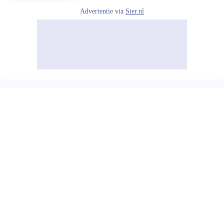
Advertentie via
Ster.nl