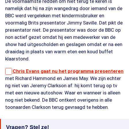
De voornaamste redden om niet terug te keren is
namelijk dat hij na zijn wangedrag door iemand van de
BBC werd vergeleken met kindermisbruiker en
voormalig Brits presentator Jimmy Saville. Dat pikt de
presentator niet. De presentator was door de BBC op
non actief gezet omdat hij een medewerker van de
show had uitgescholden en geslagen omdat er na een
draaidag in plaats van warm eten een koud buffet
klaarstond.
Chris Evans gaat nu het programma presenteren
met Richard Hammond en James May. We zijn echter
ng niet van Jeremy Clarkson af: hij komt terug op tv
met een nieuwe autoshow. Waar en wanneer is alleen
nog niet bekend. De BBC ontkent overigens in alle
toonaarden Clarkson terug gevraagd te hebben.
Vragen? Stel ze!