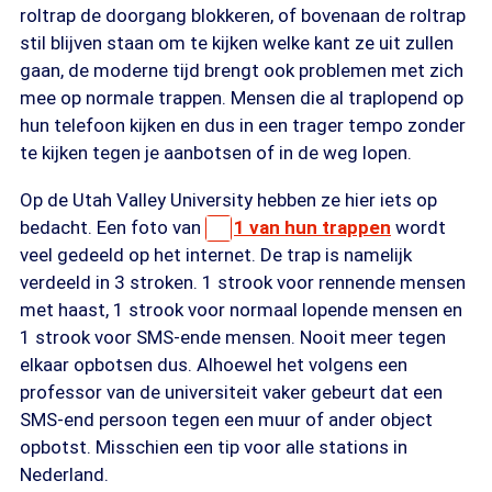
roltrap de doorgang blokkeren, of bovenaan de roltrap
stil blijven staan om te kijken welke kant ze uit zullen
gaan, de moderne tijd brengt ook problemen met zich
mee op normale trappen. Mensen die al traplopend op
hun telefoon kijken en dus in een trager tempo zonder
te kijken tegen je aanbotsen of in de weg lopen.
Op de Utah Valley University hebben ze hier iets op
bedacht. Een foto van
1 van hun trappen
wordt
veel gedeeld op het internet. De trap is namelijk
verdeeld in 3 stroken. 1 strook voor rennende mensen
met haast, 1 strook voor normaal lopende mensen en
1 strook voor SMS-ende mensen. Nooit meer tegen
elkaar opbotsen dus. Alhoewel het volgens een
professor van de universiteit vaker gebeurt dat een
SMS-end persoon tegen een muur of ander object
opbotst. Misschien een tip voor alle stations in
Nederland.