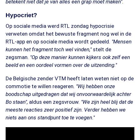
betekent niet dat je van alles een grap moet maken".
Hypocriet?
Op sociale media werd RTL zondag hypocrisie
verweten omdat het bewuste fragment nog wel in de
RTL-app en op sociale media wordt gedeeld.
"Mensen
kunnen het fragment toch wel vinden,"
stelt de
zegsman.
"Op deze manier kunnen kijkers ook zelf een
beeld en een oordeel vormen over de uitzending."
De Belgische zender VTM heeft laten weten niet op de
commotie te willen reageren
. "Wij hebben onze
boodschap uitgedragen dat wij onvoorwaardelijk achter
Bo staan",
aldus een zegsvrouw.
"We zijn heel blij dat de
meeste reacties zeer positief zijn. Verder hebben we
niets aan ons standpunt toe te voegen."