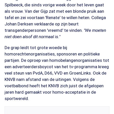
Spilbeeck, die sinds vorige week door het leven gaat
als vrouw. Van der Gijp zat met een blonde pruik aan
tafel en zei voortaan 'Renate' te willen heten. Collega
Johan Derksen verklaarde op zijn beurt
transgenderpersonen 'vreemd' te vinden.
"We moeten
niet doen alsof dit normaal is."
De grap leidt tot grote woede bij
homorechtenorganisaties, sponsoren en politieke
partijen. De oproep van homobelangenorganisaties tot
een adverteerdersboycot van het tv-programma kreeg
veel steun van PvdA, D66, VVD en GroenLinks. Ook de
KNVB nam afstand van de uitingen. Volgens de
voetbalbond heeft het KNVB zich juist de afgelopen
jaren hard gemaakt voor homo-acceptatie in de
sportwereld.