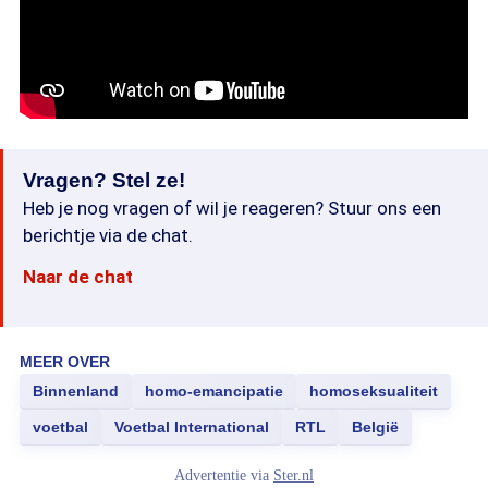
Vragen? Stel ze!
Heb je nog vragen of wil je reageren? Stuur ons een
berichtje via de chat.
Naar de chat
MEER OVER
Binnenland
homo-emancipatie
homoseksualiteit
voetbal
Voetbal International
RTL
België
Advertentie via
Ster.nl