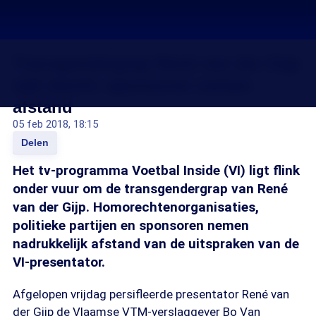
Transgendergrap René van der Gijp
valt slecht: sponsoren nemen
afstand
05 feb 2018, 18:15
Delen
Het tv-programma Voetbal Inside (VI) ligt flink
onder vuur om de transgendergrap van René
van der Gijp. Homorechtenorganisaties,
politieke partijen en sponsoren nemen
nadrukkelijk afstand van de uitspraken van de
VI-presentator.
Afgelopen vrijdag persifleerde presentator René van
der Gijp de Vlaamse VTM-verslaggever Bo Van