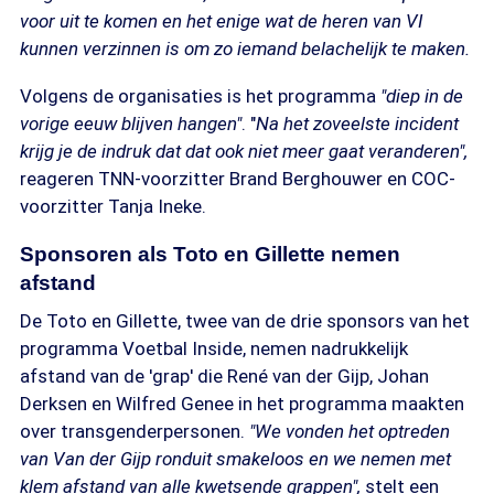
voor uit te komen en het enige wat de heren van VI
kunnen verzinnen is om zo iemand belachelijk te maken.
Volgens de organisaties is het programma
"diep in de
vorige eeuw blijven hangen"
. "
Na het zoveelste incident
krijg je de indruk dat dat ook niet meer gaat veranderen",
reageren TNN-voorzitter Brand Berghouwer en COC-
voorzitter Tanja Ineke.
Sponsoren als Toto en Gillette nemen
afstand
De Toto en Gillette, twee van de drie sponsors van het
programma Voetbal Inside, nemen nadrukkelijk
afstand van de 'grap' die René van der Gijp, Johan
Derksen en Wilfred Genee in het programma maakten
over transgenderpersonen.
"We vonden het optreden
van Van der Gijp ronduit smakeloos en we nemen met
klem afstand van alle kwetsende grappen",
stelt een