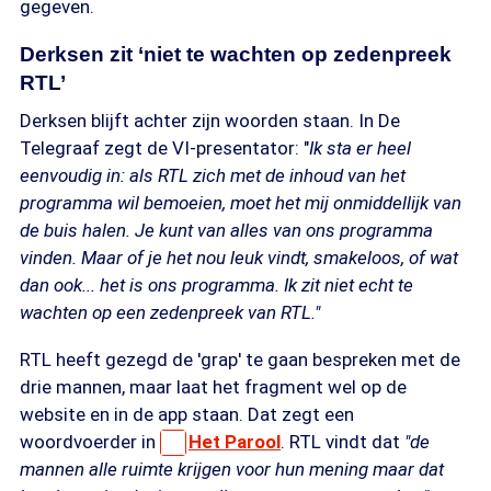
gegeven.
Derksen zit ‘niet te wachten op zedenpreek
RTL’
Derksen blijft achter zijn woorden staan. In De
Telegraaf zegt de VI-presentator: "
Ik sta er heel
eenvoudig in: als RTL zich met de inhoud van het
programma wil bemoeien, moet het mij onmiddellijk van
de buis halen. Je kunt van alles van ons programma
vinden. Maar of je het nou leuk vindt, smakeloos, of wat
dan ook... het is
ons
programma. Ik zit niet echt te
wachten op een zedenpreek van RTL."
RTL heeft gezegd de 'grap' te gaan bespreken met de
drie mannen, maar laat het fragment wel op de
website en in de app staan. Dat zegt een
woordvoerder in
Het Parool
. RTL vindt dat
"de
mannen alle ruimte krijgen voor hun mening maar dat