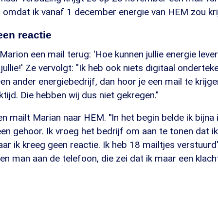
en omdat ik vanaf 1 december energie van HEM zou krij
en reactie
arion een mail terug: 'Hoe kunnen jullie energie lever
 jullie!' Ze vervolgt: "Ik heb ook niets digitaal onderteke
en ander energiebedrijf, dan hoor je een mail te krijg
ijd. Die hebben wij dus niet gekregen."
en mailt Marian naar HEM.
"
In het begin belde ik bijna
en gehoor. Ik vroeg het bedrijf om aan te tonen dat i
ar ik kreeg geen reactie. Ik heb 18 mailtjes verstuurd"
en man aan de telefoon, die zei dat ik maar een klac