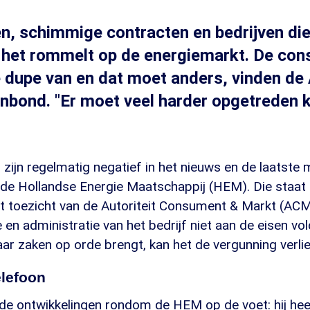
n, schimmige contracten en bedrijven die
n: het rommelt op de energiemarkt. De co
e dupe van en dat moet anders, vinden d
bond. "Er moet veel harder opgetreden 
 zijn regelmatig negatief in het nieuws en de laatste
 de Hollandse Energie Maatschappij (HEM). Die staa
t toezicht van de Autoriteit Consument & Markt (AC
e en administratie van het bedrijf niet aan de eisen vo
ar zaken op orde brengt, kan het de vergunning verli
elefoon
 de ontwikkelingen rondom de HEM op de voet: hij heef