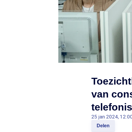
Toezich
van con
telefoni
25 jan 2024, 12:0
Delen