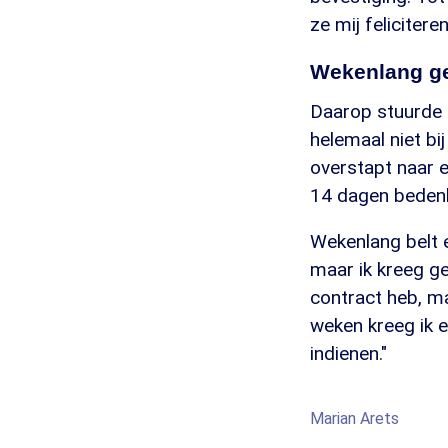
ze mij feliciter
Wekenlang ge
Daarop stuurde M
helemaal niet bij
overstapt naar e
14 dagen bedenkt
Wekenlang belt 
maar ik kreeg ge
contract heb, ma
weken kreeg ik e
indienen."
Marian Arets