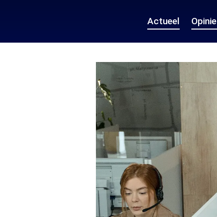
Actueel
Opini