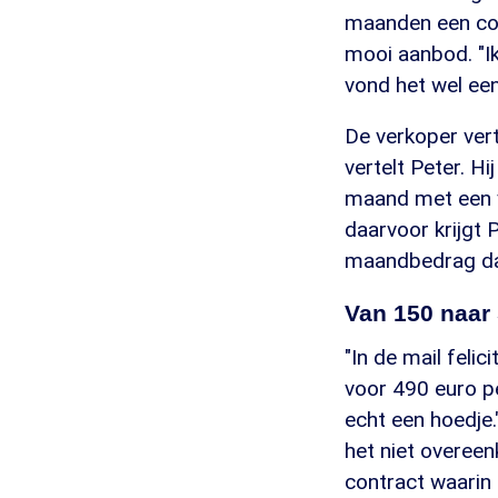
maanden een con
mooi aanbod. "Ik
vond het wel ee
De verkoper ver
vertelt Peter. Hi
maand met een v
daarvoor krijgt 
maandbedrag da
Van 150 naar
"In de mail feli
voor 490 euro pe
echt een hoedje.
het niet overeen
contract waarin