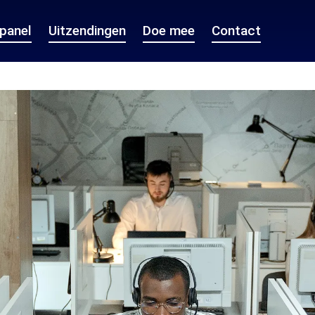
epanel
Uitzendingen
Doe mee
Contact