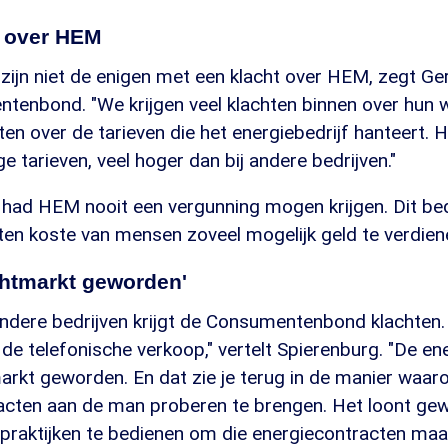
n over HEM
zijn niet de enigen met een klacht over HEM, zegt G
tenbond. "We krijgen veel klachten binnen over hun w
hten over de tarieven die het energiebedrijf hanteert. H
e tarieven, veel hoger dan bij andere bedrijven."
 had HEM nooit een vergunning mogen krijgen. Dit bedri
en koste van mensen zoveel mogelijk geld te verdiene
chtmarkt geworden'
ndere bedrijven krijgt de Consumentenbond klachten. 
 de telefonische verkoop," vertelt Spierenburg. "De en
rkt geworden. En dat zie je terug in de manier waaro
acten aan de man proberen te brengen. Het loont ge
 praktijken te bedienen om die energiecontracten maa