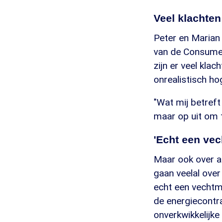
Veel klachte
Peter en Marian 
van de Consumen
zijn er veel klac
onrealistisch hog
"Wat mij betreft
maar op uit om t
'Echt een ve
Maar ook over a
gaan veelal over
echt een vechtma
de energiecontr
onverkwikkelijke