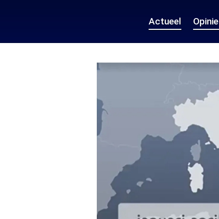
Actueel
Opini