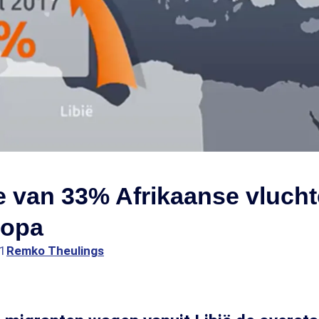
 van 33% Afrikaanse vlucht
ropa
31
Remko Theulings