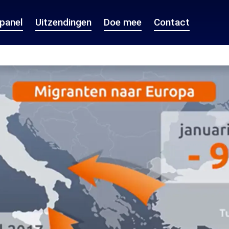
epanel
Uitzendingen
Doe mee
Contact