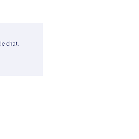
de chat.