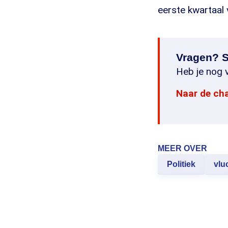
eerste kwartaal
Vragen? S
Heb je nog v
Naar de ch
MEER OVER
Politiek
vlu