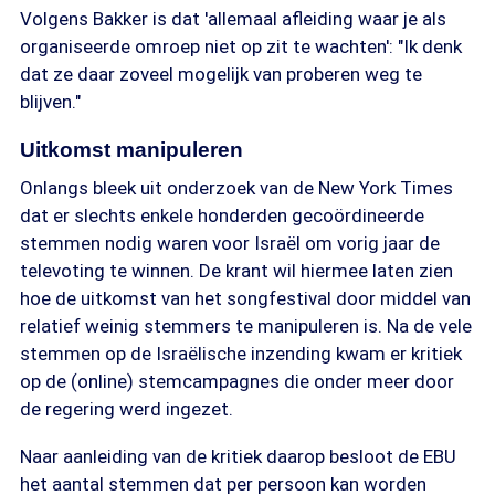
Volgens Bakker is dat 'allemaal afleiding waar je als
organiseerde omroep niet op zit te wachten': "Ik denk
dat ze daar zoveel mogelijk van proberen weg te
blijven."
Uitkomst manipuleren
Onlangs bleek uit onderzoek van de New York Times
dat er slechts enkele honderden gecoördineerde
stemmen nodig waren voor Israël om vorig jaar de
televoting te winnen. De krant wil hiermee laten zien
hoe de uitkomst van het songfestival door middel van
relatief weinig stemmers te manipuleren is. Na de vele
stemmen op de Israëlische inzending kwam er kritiek
op de (online) stemcampagnes die onder meer door
de regering werd ingezet.
Naar aanleiding van de kritiek daarop besloot de EBU
het aantal stemmen dat per persoon kan worden