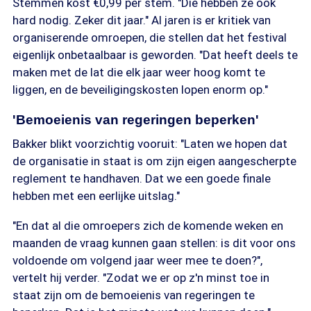
Stemmen kost €0,99 per stem. "Die hebben ze ook
hard nodig. Zeker dit jaar." Al jaren is er kritiek van
organiserende omroepen, die stellen dat het festival
eigenlijk onbetaalbaar is geworden. "Dat heeft deels te
maken met de lat die elk jaar weer hoog komt te
liggen, en de beveiligingskosten lopen enorm op."
'Bemoeienis van regeringen beperken'
Bakker blikt voorzichtig vooruit: "Laten we hopen dat
de organisatie in staat is om zijn eigen aangescherpte
reglement te handhaven. Dat we een goede finale
hebben met een eerlijke uitslag."
"En dat al die omroepers zich de komende weken en
maanden de vraag kunnen gaan stellen: is dit voor ons
voldoende om volgend jaar weer mee te doen?",
vertelt hij verder. "Zodat we er op z'n minst toe in
staat zijn om de bemoeienis van regeringen te