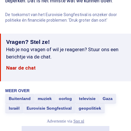
beperken. Dat is het minste wat we kunnen doen."
De toekomst van het Eurovisie Songfestival is onzeker door
politieke én financiële problemen: 'Druk groter dan ooit'
Vragen? Stel ze!
Heb je nog vragen of wil je reageren? Stuur ons een
berichtje via de chat.
Naar de chat
MEER OVER
Buitenland
muziek
oorlog
televisie
Gaza
Israël
Eurovisie Songfestival
geopolitiek
Advertentie via
Ster.nl