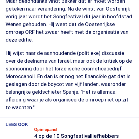
Maar desondanks vindt Bakker dat er moet worden
gekeken naar verandering. Na de winst van Oostenrijk
vorig jaar wordt het Songfestival dit jaar in hoofdstad
Wenen gehouden. Hij weet dat de Oostenrijkse
omroep ORF het zwaar heeft met de organisatie van
deze editie.
Hij wijst naar de aanhoudende (politieke) discussie
over de deelname van Israël, maar ook de kritiek op de
sponsoring door het Israëlische cosmeticabedrijf
Moroccanoil. En dan is er nog het financiële gat dat is
geslagen door de boycot van vijf landen, waaronder
belangrijke geldschieter Spanje. "Het is allemaal
afleiding waar je als organiseerde omroep niet op zit
te wachten."
LEES OOK
Opiniepanel
4 op de 10 Songfestivalliefhebbers