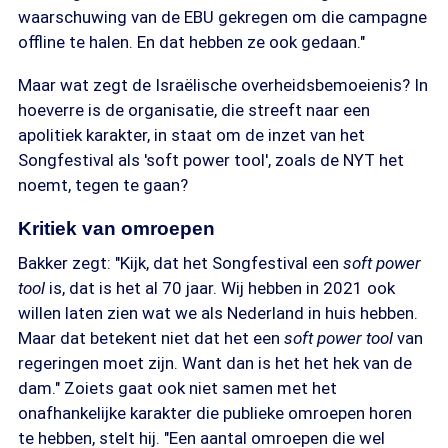
waarschuwing van de EBU gekregen om die campagne
offline te halen. En dat hebben ze ook gedaan."
Maar wat zegt de Israëlische overheidsbemoeienis? In
hoeverre is de organisatie, die streeft naar een
apolitiek karakter, in staat om de inzet van het
Songfestival als 'soft power tool', zoals de NYT het
noemt, tegen te gaan?
Kritiek van omroepen
Bakker zegt: "Kijk, dat het Songfestival een
soft power
tool
is, dat is het al 70 jaar. Wij hebben in 2021 ook
willen laten zien wat we als Nederland in huis hebben.
Maar dat betekent niet dat het een
soft power tool
van
regeringen moet zijn. Want dan is het het hek van de
dam." Zoiets gaat ook niet samen met het
onafhankelijke karakter die publieke omroepen horen
te hebben, stelt hij. "Een aantal omroepen die wel