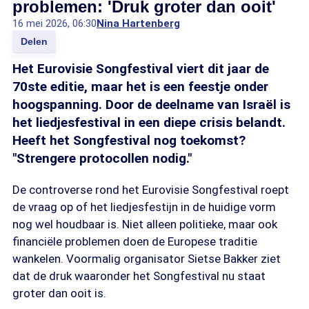
problemen: 'Druk groter dan ooit'
16 mei 2026, 06:30
Nina Hartenberg
Delen
Het Eurovisie Songfestival viert dit jaar de
70ste editie, maar het is een feestje onder
hoogspanning. Door de deelname van Israël is
het liedjesfestival in een diepe crisis belandt.
Heeft het Songfestival nog toekomst?
"Strengere protocollen nodig."
De controverse rond het Eurovisie Songfestival roept
de vraag op of het liedjesfestijn in de huidige vorm
nog wel houdbaar is. Niet alleen politieke, maar ook
financiële problemen doen de Europese traditie
wankelen. Voormalig organisator Sietse Bakker ziet
dat de druk waaronder het Songfestival nu staat
groter dan ooit is.