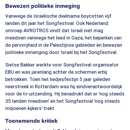
Bewezen politieke inmeging
Vanwege de Israëlische deelname boycotten vijf
landen dit jaar het Songfestival. Ook Nederland:
omroep AVROTROS vindt dat Israël niet mag
meedoen vanwege het leed in Gaza, het beperken van
de persvrijheid in de Palestijnse gebieden én bewezen
politieke inmenging door Israël bij het Songfestival.
Sietse Bakker werkte voor Songfestival-organisator
EBU en was jarenlang achter de schermen erbij
betrokken. Toen het liedjesfestijn 5 jaar geleden
neerstreek in Rotterdam was hij eindverantwoordelijk
voor de tv-uitzending. Hij benadrukt dat er 'nog steeds
35 landen meedoen' en het Songfestival 'nog steeds
miljoenen kijkers' trekt.
Toenemende kritiek