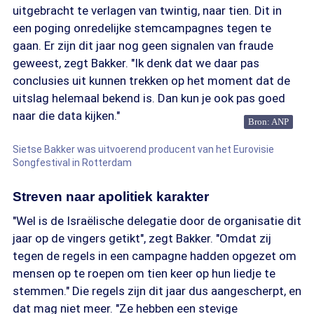
uitgebracht te verlagen van twintig, naar tien. Dit in
een poging onredelijke stemcampagnes tegen te
gaan. Er zijn dit jaar nog geen signalen van fraude
geweest, zegt Bakker. "Ik denk dat we daar pas
conclusies uit kunnen trekken op het moment dat de
uitslag helemaal bekend is. Dan kun je ook pas goed
naar die data kijken."
Bron: ANP
Sietse Bakker was uitvoerend producent van het Eurovisie
Songfestival in Rotterdam
Streven naar apolitiek karakter
"Wel is de Israëlische delegatie door de organisatie dit
jaar op de vingers getikt", zegt Bakker. "Omdat zij
tegen de regels in een campagne hadden opgezet om
mensen op te roepen om tien keer op hun liedje te
stemmen." Die regels zijn dit jaar dus aangescherpt, en
dat mag niet meer. "Ze hebben een stevige