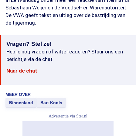
In EenVandaag onder meer een reactie van internist dr.
Sebastiaan Weijer en de Voedsel- en Warenautoriteit.
De VWA geeft tekst en uitleg over de bestrijding van
de tijgermug.
Vragen? Stel ze!
Heb je nog vragen of wil je reageren? Stuur ons een
berichtje via de chat.
Naar de chat
MEER OVER
Binnenland
Bart Knols
Advertentie via
Ster.nl