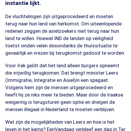
instantie lijkt.
De vluchtelingen zijn uitgeprocedeerd en moeten
terug naar hun land van herkomst. Om uiteenlopende
redenen zeggen de asielzoekers niet terug naar hun
land te willen. Hoewel IND de landen op veiligheid
toetst vinden velen desondanks de thuissituatie te
gevaarlijk en vrezen bij terugkomst gedood te worden.
Voor Irak geldt dat het land alleen burgers opneemt
die vrijwillig terugkomen. Dat brengt minister Leers
(Immigratie, Integratie en Asiel)in een spagaat.
Volgens hem zijn de mensen uitgeprocedeerd en
heeft hij ze niks meer te bieden. Maar door de Iraakse
weigering is terugsturen geen optie en dreigen de
mensen illegaal in Nederland te moeten verblijven.
Wat zijn de mogelijkheden van Leers en hoe is het
leven in het kamp? EenVandaag verbleef een dag in Ter