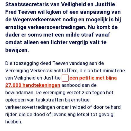
Staatssecretaris van Veiligheid en Justitie
Fred Teeven wil kijken of een aanpassing van
de Wegenverkeerswet nodig en mogelijk is bij
ernstige verkeersovertredingen. Nu komt de
dader er soms met een milde straf vanaf
omdat alleen een lichter vergrijp valt te
bewijzen.
Die toezegging deed Teeven vandaag aan de
Vereniging Verkeersslachtoffers, die op het ministerie
van Veiligheid en Justitie
een petitie met bijna
27.000 handtekeningen
aanbood aan de
bewindsman. De vereniging verzet zich tegen het
opleggen van taakstraffen bij ernstige
verkeersovertredingen onder invloed of door te hard
rijden die de dood of levenslang letsel tot gevolg
hebben.