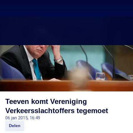
Teeven komt Vereniging
Verkeersslachtoffers tegemoet
06 jan 2015, 16:49
Delen