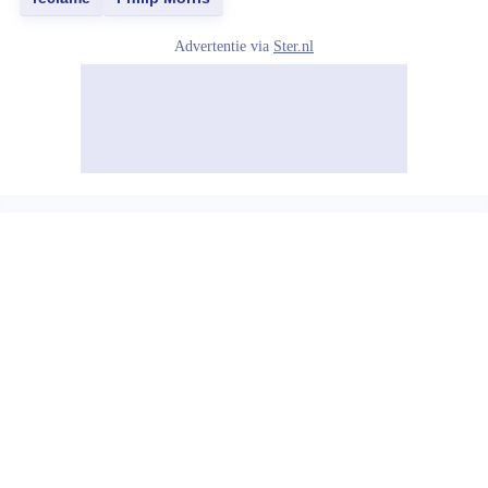
Advertentie via
Ster.nl