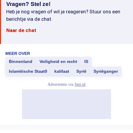
Vragen? Stel ze!
Heb je nog vragen of wil je reageren? Stuur ons een
berichtje via de chat.
Naar de chat
MEER OVER
Binnenland
Veiligheid en recht
IS
Islamitische Staat0
kalifaat
Syrië
Syriëganger
Advertentie via
Ster.nl