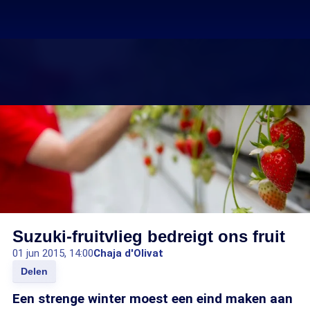
Suzuki-fruitvlieg bedreigt ons fruit
01 jun 2015, 14:00
Chaja d'Olivat
Delen
Een strenge winter moest een eind maken aan