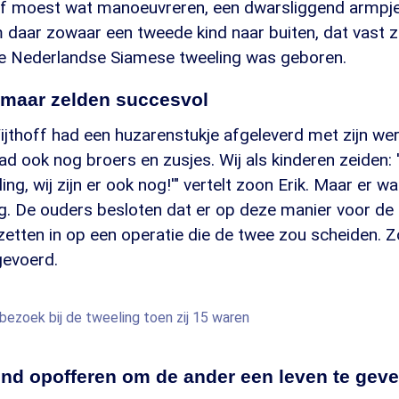
ff moest wat manoeuvreren, een dwarsliggend armpje
daar zowaar een tweede kind naar buiten, dat vast z
te Nederlandse Siamese tweeling was geboren.
 maar zelden succesvol
jthoff had een huzarenstukje afgeleverd met zijn werk
k had ook nog broers en zusjes. Wij als kinderen zeiden
ing, wij zijn er ook nog!'" vertelt zoon Erik. Maar er 
ng. De ouders besloten dat er op deze manier voor de
 zetten in op een operatie die de twee zou scheiden. 
gevoerd.
bezoek bij de tweeling toen zij 15 waren
ind opofferen om de ander een leven te geve