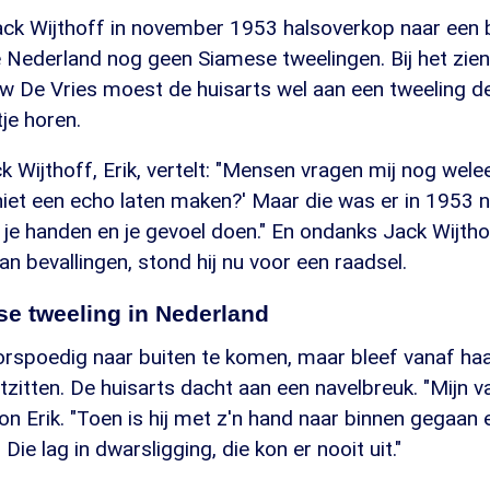
ack Wijthoff in november 1953 halsoverkop naar een 
 Nederland nog geen Siamese tweelingen. Bij het zien
w De Vries moest de huisarts wel aan een tweeling d
tje horen.
 Wijthoff, Erik, vertelt: "Mensen vragen mij nog wel
iet een echo laten maken?' Maar die was er in 1953 n
je handen en je gevoel doen." En ondanks Jack Wijthof
an bevallingen, stond hij nu voor een raadsel.
se tweeling in Nederland
orspoedig naar buiten te komen, maar bleef vanaf haa
tzitten. De huisarts dacht aan een navelbreuk. "Mijn
oon Erik. "Toen is hij met z'n hand naar binnen gegaan
 Die lag in dwarsligging, die kon er nooit uit."