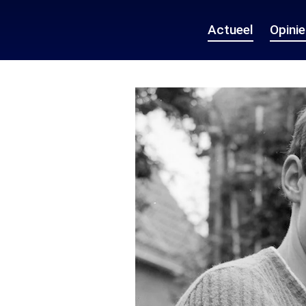
Actueel
Opini