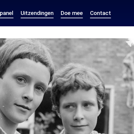
epanel
Uitzendingen
Doe mee
Contact