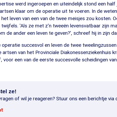
ertise werd ingeroepen en uiteindelijk stond een half 
rtsen klaar om de operatie uit te voeren. In de wete
 het leven van een van de twee meisjes zou kosten. O
n twijfels. 'Als ze met z'n tweeën levensvatbaar zijn m
m de ander een leven te geven?', schreef hij in zijn d
de operatie succesvol en leven de twee tweelingzussen
 artsen van het Provinciale Diakonessenziekenhuis kr
of, voor een van de eerste succesvolle scheidingen v
tel ze!
ragen of wil je reageren? Stuur ons een berichtje via 
at