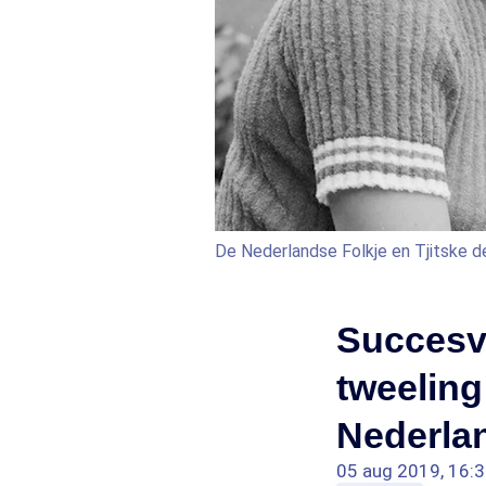
De Nederlandse Folkje en Tjitske d
Succesv
tweeling:
Nederlan
05 aug 2019, 16: