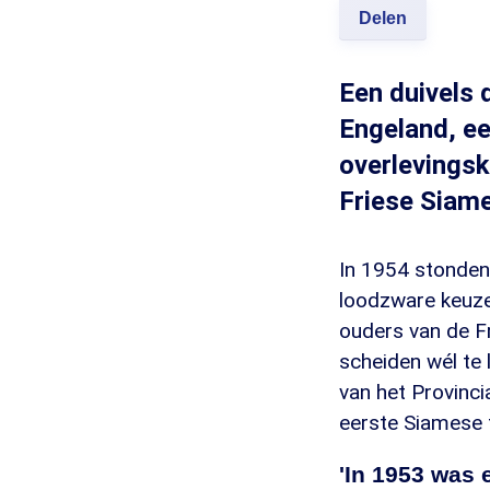
Delen
Een duivels 
Engeland, ee
overlevingsk
Friese Siame
In 1954 stonden 
loodzware keuze
ouders van de F
scheiden wél te 
van het Provinci
eerste Siamese 
'In 1953 was 