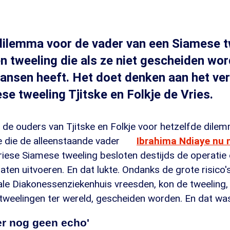
dilemma voor de vader van een Siamese t
n tweeling die als ze niet gescheiden wor
ansen heeft. Het doet denken aan het ver
se tweeling Tjitske en Folkje de Vries.
de ouders van Tjitske en Folkje voor hetzelfde dilem
 die de alleenstaande vader
Ibrahima Ndiaye nu
riese Siamese tweeling besloten destijds de operatie
laten uitvoeren. En dat lukte. Ondanks de grote risico'
ale Diakonessenziekenhuis vreesden, kon de tweeling,
tweelingen ter wereld, gescheiden worden. En dat wa
er nog geen echo'