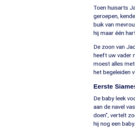
Toen huisarts J
geroepen, kende
buik van mevrou
hij maar één har
De zoon van Jack
heeft uw vader n
moest alles met 
het begeleiden v
Eerste Siame
De baby leek vo
aan de navel vas
doen", vertelt z
hij nog een baby.