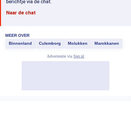
berichtje via de chat.
Naar de chat
MEER OVER
Binnenland
Culemborg
Molukken
Marokkanen
Advertentie via
Ster.nl