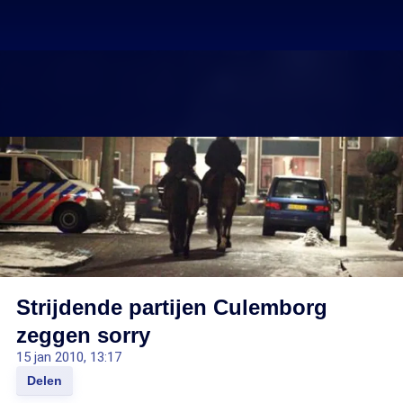
Strijdende partijen Culemborg
zeggen sorry
15 jan 2010, 13:17
Delen