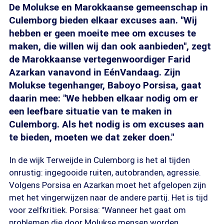
De Molukse en Marokkaanse gemeenschap in
Culemborg bieden elkaar excuses aan. "Wij
hebben er geen moeite mee om excuses te
maken, die willen wij dan ook aanbieden", zegt
de Marokkaanse vertegenwoordiger Farid
Azarkan vanavond in EénVandaag. Zijn
Molukse tegenhanger, Baboyo Porsisa, gaat
daarin mee: "We hebben elkaar nodig om er
een leefbare situatie van te maken in
Culemborg. Als het nodig is om excuses aan
te bieden, moeten we dat zeker doen."
In de wijk Terweijde in Culemborg is het al tijden
onrustig: ingegooide ruiten, autobranden, agressie.
Volgens Porsisa en Azarkan moet het afgelopen zijn
met het vingerwijzen naar de andere partij. Het is tijd
voor zelfkritiek. Porsisa: "Wanneer het gaat om
problemen die door Molukse mensen worden