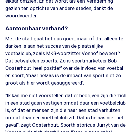
elkaar omzien'. En dat wordt als een 'verademing'
gezien ten opzichte van andere steden, denkt de
woordvoerder.
Aantoonbaar verband?
Met de stad gaat het dus goed, maar of dat alleen te
danken is aan het succes van de plaatselijke
voetbalclub, zoals MKB-voorzitter Vonhof beweert?
Dat betwijfelen experts. Zo is sportmarketeer Bob
Oosterhout 'heel positief' over de invloed van voetbal
en sport, 'maar helaas is de impact van sport niet zo
groot als hier wordt gesuggereerd'.
"Ik kan me niet voorstellen dat er bedrijven zijn die zich
in een stad gaan vestigen omdat daar een voetbalclub
is, of dat er mensen zijn die naar een stad verhuizen
omdat daar een voetbalclub zit. Dat is helaas niet het
geval", zegt Oosterhout. Sporthistoricus Jurryt van de