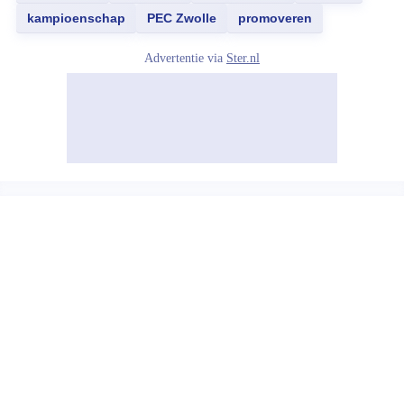
kampioenschap
PEC Zwolle
promoveren
Advertentie via
Ster.nl