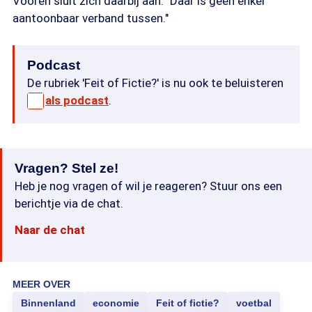
Vooren sluit zich daarbij aan: "Daar is geen enkel
aantoonbaar verband tussen."
Podcast
De rubriek 'Feit of Fictie?' is nu ook te beluisteren
als podcast
.
Vragen? Stel ze!
Heb je nog vragen of wil je reageren? Stuur ons een
berichtje via de chat.
Naar de chat
MEER OVER
Binnenland
economie
Feit of fictie?
voetbal