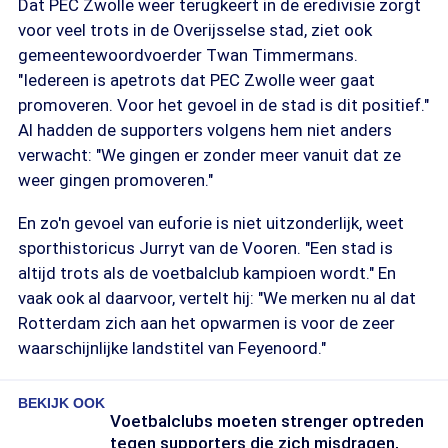
Dat PEC Zwolle weer terugkeert in de eredivisie zorgt
voor veel trots in de Overijsselse stad, ziet ook
gemeentewoordvoerder Twan Timmermans.
"Iedereen is apetrots dat PEC Zwolle weer gaat
promoveren. Voor het gevoel in de stad is dit positief."
Al hadden de supporters volgens hem niet anders
verwacht: "We gingen er zonder meer vanuit dat ze
weer gingen promoveren."
En zo'n gevoel van euforie is niet uitzonderlijk, weet
sporthistoricus Jurryt van de Vooren. "Een stad is
altijd trots als de voetbalclub kampioen wordt." En
vaak ook al daarvoor, vertelt hij: "We merken nu al dat
Rotterdam zich aan het opwarmen is voor de zeer
waarschijnlijke landstitel van Feyenoord."
BEKIJK OOK
Voetbalclubs moeten strenger optreden
tegen supporters die zich misdragen,