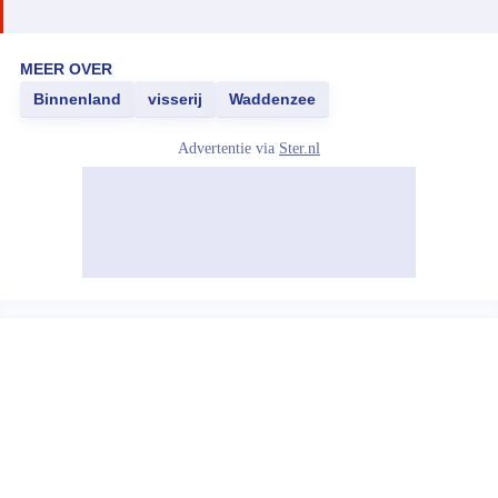
MEER OVER
Binnenland
visserij
Waddenzee
Advertentie via
Ster.nl