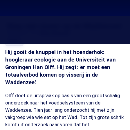
'Stop met vissen op de Waddenzee'
16 mei 2015, 18:15
Kimo Demoed
Delen
Hij gooit de knuppel in het hoenderhok:
hoogleraar ecologie aan de Universiteit van
Groningen Han Olff. Hij zegt: 'er moet een
totaalverbod komen op visserij in de
Waddenzee.'
Olff doet de uitspraak op basis van een grootschalig
onderzoek naar het voedselsysteem van de
Waddenzee. Tien jaar lang onderzocht hij met zijn
vakgroep wie wie eet op het Wad. Tot zijn grote schrik
komt uit onderzoek naar voren dat het