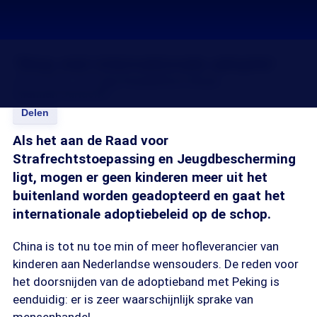
'Stop met internationale adoptie'
02 nov 2016, 18:15
Jan Ponsen
Ferry Stoop
Channah Durlacher
Delen
Als het aan de Raad voor
Strafrechtstoepassing en Jeugdbescherming
ligt, mogen er geen kinderen meer uit het
buitenland worden geadopteerd en gaat het
internationale adoptiebeleid op de schop.
China is tot nu toe min of meer hofleverancier van
kinderen aan Nederlandse wensouders. De reden voor
het doorsnijden van de adoptieband met Peking is
eenduidig: er is zeer waarschijnlijk sprake van