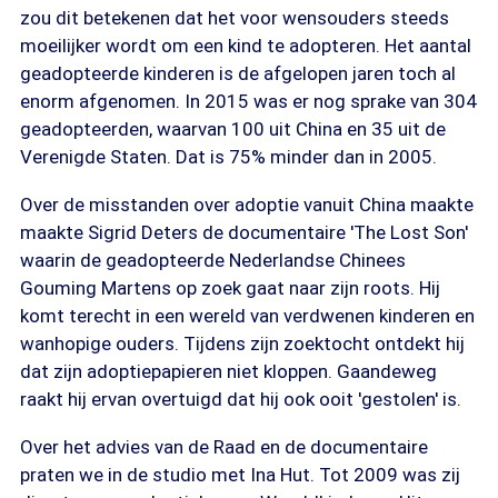
zou dit betekenen dat het voor wensouders steeds
moeilijker wordt om een kind te adopteren. Het aantal
geadopteerde kinderen is de afgelopen jaren toch al
enorm afgenomen. In 2015 was er nog sprake van 304
geadopteerden, waarvan 100 uit China en 35 uit de
Verenigde Staten. Dat is 75% minder dan in 2005.
Over de misstanden over adoptie vanuit China maakte
maakte Sigrid Deters de documentaire 'The Lost Son'
waarin de geadopteerde Nederlandse Chinees
Gouming Martens op zoek gaat naar zijn roots. Hij
komt terecht in een wereld van verdwenen kinderen en
wanhopige ouders. Tijdens zijn zoektocht ontdekt hij
dat zijn adoptiepapieren niet kloppen. Gaandeweg
raakt hij ervan overtuigd dat hij ook ooit 'gestolen' is.
Over het advies van de Raad en de documentaire
praten we in de studio met Ina Hut. Tot 2009 was zij