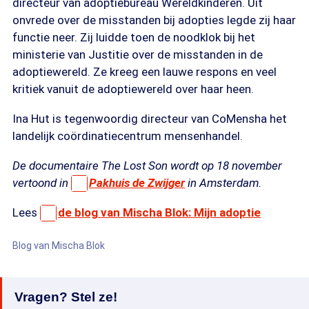
directeur van adoptiebureau Wereldkinderen. Uit
onvrede over de misstanden bij adopties legde zij haar
functie neer. Zij luidde toen de noodklok bij het
ministerie van Justitie over de misstanden in de
adoptiewereld. Ze kreeg een lauwe respons en veel
kritiek vanuit de adoptiewereld over haar heen.
Ina Hut is tegenwoordig directeur van CoMensha het
landelijk coördinatiecentrum mensenhandel.
De documentaire The Lost Son wordt op 18 november
vertoond in
Pakhuis de Zwijger
in Amsterdam.
Lees
de blog van Mischa Blok: Mijn adoptie
Blog van Mischa Blok
Vragen? Stel ze!