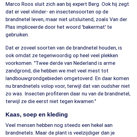
Marco Roos sluit zich aan bij expert Berg. Ook hij zegt
dat er veel vlinder- en insectensoorten op de
brandnetel leven, maar niet uitsluitend, zoals Van der
Plas impliceerde door het woord 'bakermat' te
gebruiken.
Dat er zoveel soorten van de brandnetel houden, is
ook omdat ze tegenwoordig op heel veel plekken
voorkomen. "Twee derde van Nederland is arme
zandgrond, die hebben we met veel mest tot
landbouwgrondgebieden omgetoverd. En daar komen
nu brandnetels volop voor, terwijl dat van oudsher niet
zo was. Insecten profiteren daar nu van de brandnetel,
terwijl ze die eerst niet tegen kwamen."
Kaas, soep en kleding
Veel mensen hebben nog steeds een hekel aan
brandnetels. Maar de plant is veelzijdiger dan je