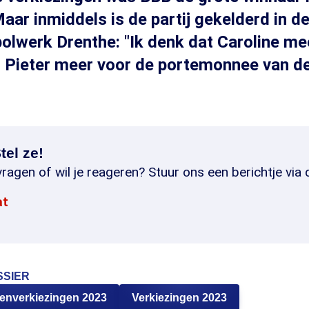
aar inmiddels is de partij gekelderd in de
olwerk Drenthe: "Ik denk dat Caroline me
n Pieter meer voor de portemonnee van d
tel ze!
ragen of wil je reageren? Stuur ons een berichtje via 
at
SSIER
tenverkiezingen 2023
Verkiezingen 2023