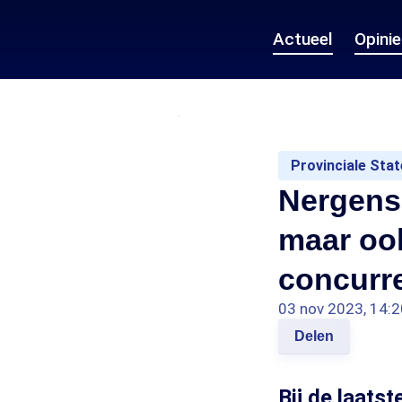
Actueel
Opini
Provinciale Sta
Nergens 
maar ook
concurre
03 nov 2023, 14:2
Delen
Bij de laats