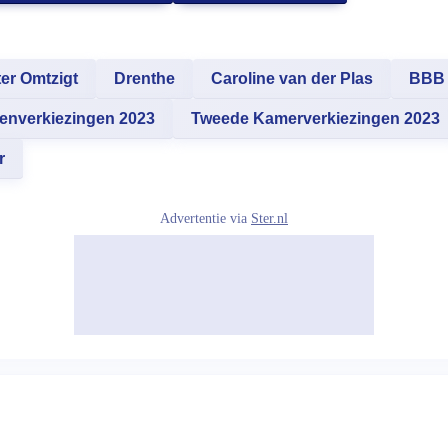
ter Omtzigt
Drenthe
Caroline van der Plas
BBB
tenverkiezingen 2023
Tweede Kamerverkiezingen 2023
r
Advertentie via
Ster.nl