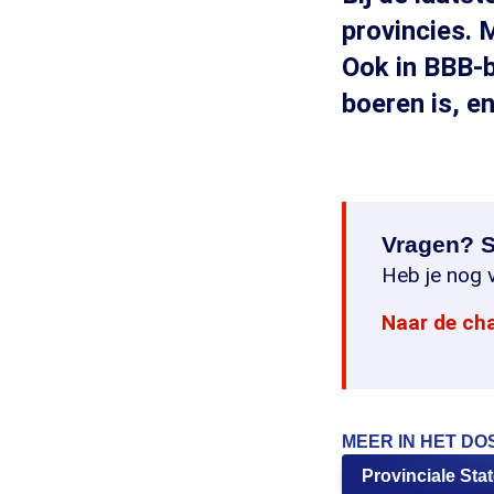
provincies. M
Ook in BBB-b
boeren is, e
Vragen? S
Heb je nog v
Naar de ch
MEER IN HET DO
Provinciale Sta