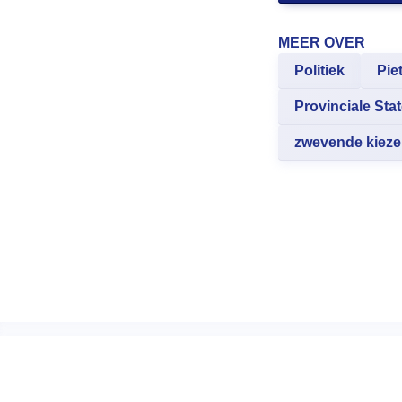
MEER OVER
Politiek
Pie
Provinciale Sta
zwevende kieze