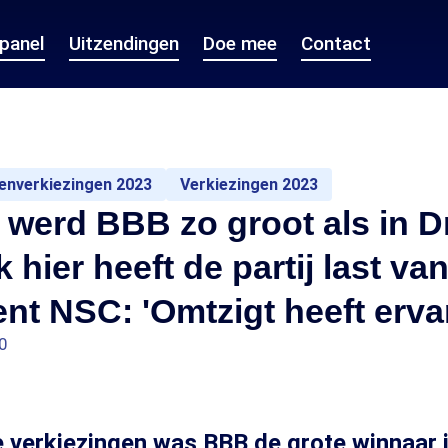
epanel
Uitzendingen
Doe mee
Contact
tenverkiezingen 2023
Verkiezingen 2023
werd BBB zo groot als in D
 hier heeft de partij last va
nt NSC: 'Omtzigt heeft erva
0
te verkiezingen was BBB de grote winnaar i