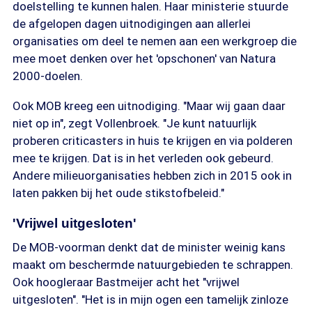
doelstelling te kunnen halen. Haar ministerie stuurde
de afgelopen dagen uitnodigingen aan allerlei
organisaties om deel te nemen aan een werkgroep die
mee moet denken over het 'opschonen' van Natura
2000-doelen.
Ook MOB kreeg een uitnodiging. "Maar wij gaan daar
niet op in", zegt Vollenbroek. "Je kunt natuurlijk
proberen criticasters in huis te krijgen en via polderen
mee te krijgen. Dat is in het verleden ook gebeurd.
Andere milieuorganisaties hebben zich in 2015 ook in
laten pakken bij het oude stikstofbeleid."
'Vrijwel uitgesloten'
De MOB-voorman denkt dat de minister weinig kans
maakt om beschermde natuurgebieden te schrappen.
Ook hoogleraar Bastmeijer acht het "vrijwel
uitgesloten". "Het is in mijn ogen een tamelijk zinloze