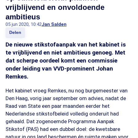
vrijblijvend en onvoldoende
ambitieus
05 jun 2020, 10:42
Jan Salden
Delen
De nieuwe stikstofaanpak van het kabinet is
te vrijblijvend en niet ambitieus genoeg. Met
dat scherpe oordeel komt een commissie
onder leiding van VVD-prominent Johan
Remkes.
Het kabinet vroeg Remkes, nu nog burgemeester van
Den Haag, vorig jaar september om advies, nadat de
Raad van State een paar maanden eerder het
Nederlandse stikstofbeleid volledig onderuit had
gehaald. Dat zogenoemde Programma Aanpak
Stikstof (PAS) had een dubbel doel: de kwetsbare
natuur in ons land beschermen én ruimte maken voor