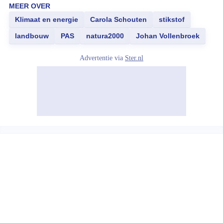
MEER OVER
Klimaat en energie
Carola Schouten
stikstof
landbouw
PAS
natura2000
Johan Vollenbroek
Advertentie via
Ster.nl