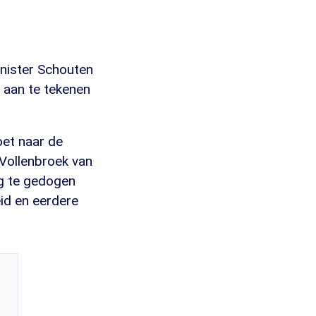
nister Schouten
 aan te tekenen
oet naar de
Vollenbroek van
og te gedogen
eid en eerdere