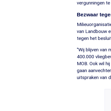
vergunningen te
Bezwaar tege
Milieuorganisat
van Landbouw en
tegen het beslui
"Wij blijven van
400.000 vliegbe
MOB. Ook wil hi
gaan aanvechten.
uitspraken van d