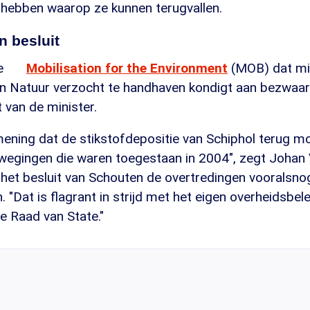
 hebben waarop ze kunnen terugvallen.
n besluit
ie
Mobilisation for the Environment
(MOB) dat mi
 Natuur verzocht te handhaven kondigt aan bezwaar
t van de minister.
 mening dat de stikstofdepositie van Schiphol terug m
wegingen die waren toegestaan in 2004", zegt Johan 
j het besluit van Schouten de overtredingen vooralsn
 "Dat is flagrant in strijd met het eigen overheidsbel
e Raad van State."