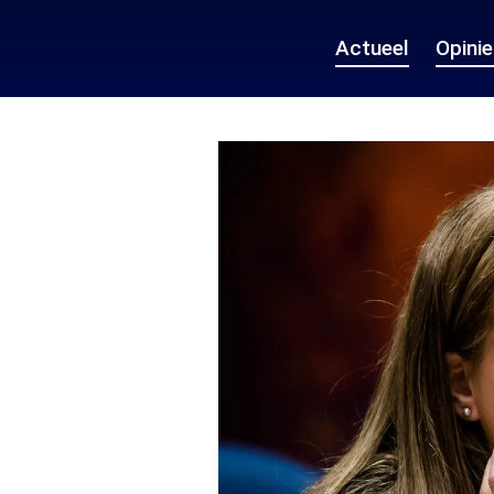
Actueel
Opini