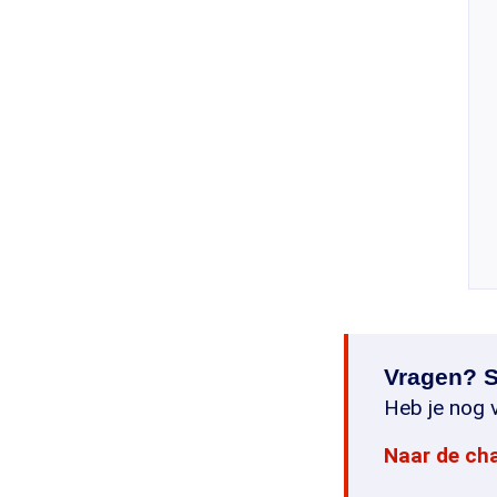
Vragen? S
Heb je nog v
Naar de ch