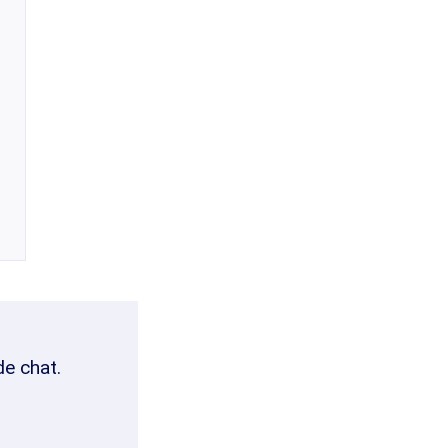
de chat.