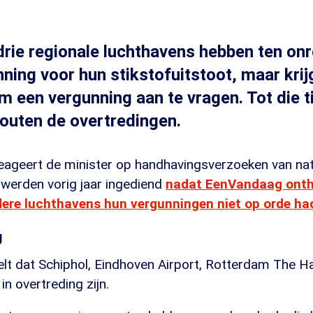
drie regionale luchthavens hebben ten on
ning voor hun stikstofuitstoot, maar krij
 om een vergunning aan te vragen. Tot die 
outen de overtredingen.
reageert de minister op handhavingsverzoeken van nat
werden vorig jaar ingediend
nadat EenVandaag onth
dere luchthavens hun vergunningen niet op orde h
g
lt dat Schiphol, Eindhoven Airport, Rotterdam The H
in overtreding zijn.