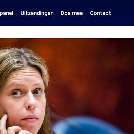
epanel
Uitzendingen
Doe mee
Contact