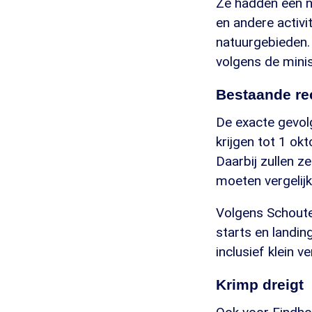
Ze hadden een n
en andere activi
natuurgebieden.
volgens de minis
Bestaande re
De exacte gevolg
krijgen tot 1 ok
Daarbij zullen z
moeten vergelijk
Volgens Schoute
starts en landi
inclusief klein v
Krimp dreigt