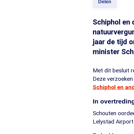
Delen
Schiphol en 
natuurvergun
jaar de tijd
minister Sch
Met dit besluit 
Deze verzoeken 
Schiphol en an
In overtredin
Schouten oordee
Lelystad Airport 