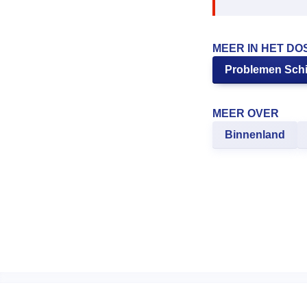
MEER IN HET DO
Problemen Sch
MEER OVER
Binnenland