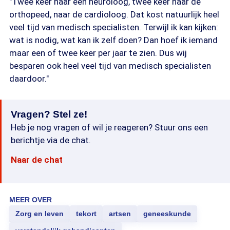
"Twee keer naar een neuroloog, twee keer naar de
orthopeed, naar de cardioloog. Dat kost natuurlijk heel
veel tijd van medisch specialisten. Terwijl ik kan kijken:
wat is nodig, wat kan ik zelf doen? Dan hoef ik iemand
maar een of twee keer per jaar te zien. Dus wij
besparen ook heel veel tijd van medisch specialisten
daardoor."
Vragen? Stel ze!
Heb je nog vragen of wil je reageren? Stuur ons een
berichtje via de chat.
Naar de chat
MEER OVER
Zorg en leven
tekort
artsen
geneeskunde