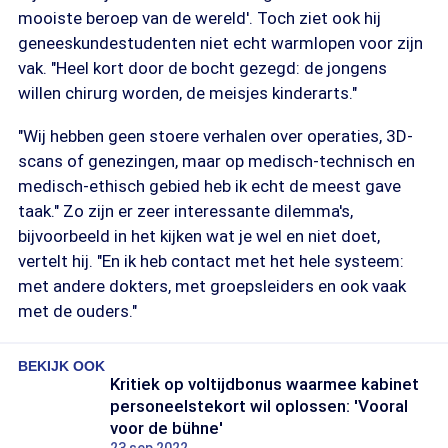
mooiste beroep van de wereld'. Toch ziet ook hij
geneeskundestudenten niet echt warmlopen voor zijn
vak. "Heel kort door de bocht gezegd: de jongens
willen chirurg worden, de meisjes kinderarts."
"Wij hebben geen stoere verhalen over operaties, 3D-
scans of genezingen, maar op medisch-technisch en
medisch-ethisch gebied heb ik echt de meest gave
taak." Zo zijn er zeer interessante dilemma's,
bijvoorbeeld in het kijken wat je wel en niet doet,
vertelt hij. "En ik heb contact met het hele systeem:
met andere dokters, met groepsleiders en ook vaak
met de ouders."
BEKIJK OOK
Kritiek op voltijdbonus waarmee kabinet
personeelstekort wil oplossen: 'Vooral
voor de bühne'