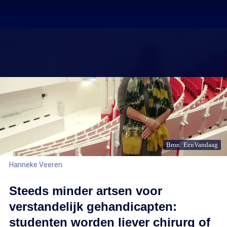
Bron: EenVandaag
Hanneke Veeren
Steeds minder artsen voor
verstandelijk gehandicapten:
studenten worden liever chirurg of