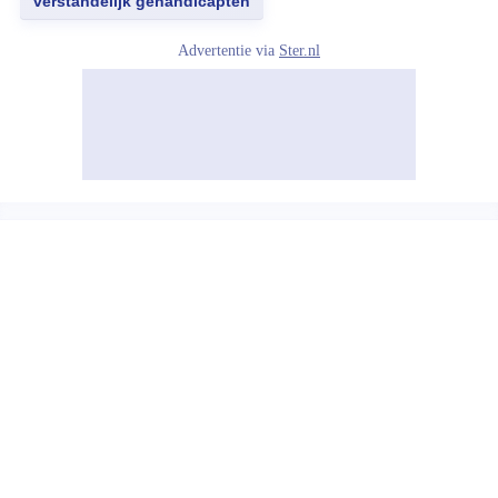
verstandelijk gehandicapten
Advertentie via
Ster.nl