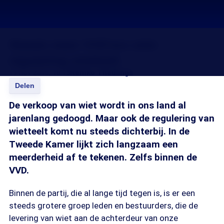
Steeds meer VVD'ers vóór
regulering wietteelt
19 nov 2016, 18:15
Remko Theulings
Delen
De verkoop van wiet wordt in ons land al
jarenlang gedoogd. Maar ook de regulering van
wietteelt komt nu steeds dichterbij. In de
Tweede Kamer lijkt zich langzaam een
meerderheid af te tekenen. Zelfs binnen de
VVD.
Binnen de partij, die al lange tijd tegen is, is er een
steeds grotere groep leden en bestuurders, die de
levering van wiet aan de achterdeur van onze