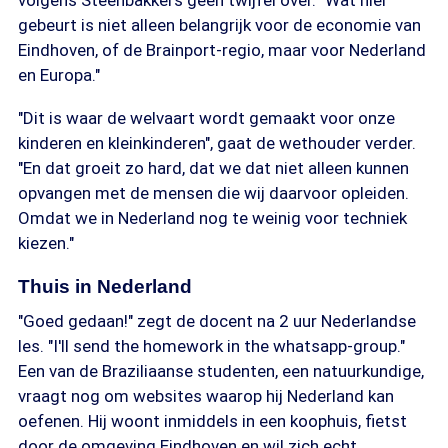
volgens Steenbakkers geen twijfel over. "Wat hier
gebeurt is niet alleen belangrijk voor de economie van
Eindhoven, of de Brainport-regio, maar voor Nederland
en Europa."
"Dit is waar de welvaart wordt gemaakt voor onze
kinderen en kleinkinderen", gaat de wethouder verder.
"En dat groeit zo hard, dat we dat niet alleen kunnen
opvangen met de mensen die wij daarvoor opleiden.
Omdat we in Nederland nog te weinig voor techniek
kiezen."
Thuis in Nederland
"Goed gedaan!" zegt de docent na 2 uur Nederlandse
les. "I'll send the homework in the whatsapp-group."
Een van de Braziliaanse studenten, een natuurkundige,
vraagt nog om websites waarop hij Nederland kan
oefenen. Hij woont inmiddels in een koophuis, fietst
door de omgeving Eindhoven en wil zich echt