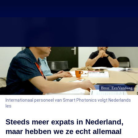
Bron: EenVandaag
Internationaal personeel van Smart Photonics volgt Nederlands
les
Steeds meer expats in Nederland,
maar hebben we ze echt allemaal