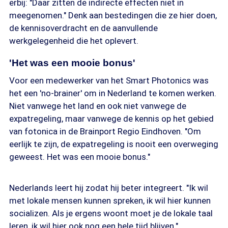
erbij: "Daar zitten de indirecte effecten niet in
meegenomen." Denk aan bestedingen die ze hier doen,
de kennisoverdracht en de aanvullende
werkgelegenheid die het oplevert.
'Het was een mooie bonus'
Voor een medewerker van het Smart Photonics was
het een 'no-brainer' om in Nederland te komen werken.
Niet vanwege het land en ook niet vanwege de
expatregeling, maar vanwege de kennis op het gebied
van fotonica in de Brainport Regio Eindhoven. "Om
eerlijk te zijn, de expatregeling is nooit een overweging
geweest. Het was een mooie bonus."
Nederlands leert hij zodat hij beter integreert. "Ik wil
met lokale mensen kunnen spreken, ik wil hier kunnen
socializen. Als je ergens woont moet je de lokale taal
leren, ik wil hier ook nog een hele tijd blijven."