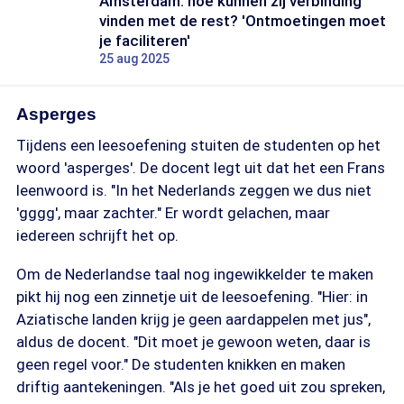
Amsterdam: hoe kunnen zij verbinding
vinden met de rest? 'Ontmoetingen moet
je faciliteren'
25 aug 2025
Asperges
Tijdens een leesoefening stuiten de studenten op het
woord 'asperges'. De docent legt uit dat het een Frans
leenwoord is. "In het Nederlands zeggen we dus niet
'gggg', maar zachter." Er wordt gelachen, maar
iedereen schrijft het op.
Om de Nederlandse taal nog ingewikkelder te maken
pikt hij nog een zinnetje uit de leesoefening. "Hier: in
Aziatische landen krijg je geen aardappelen met jus",
aldus de docent. "Dit moet je gewoon weten, daar is
geen regel voor." De studenten knikken en maken
driftig aantekeningen. "Als je het goed uit zou spreken,