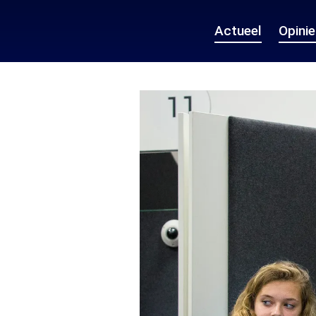
Actueel
Opini