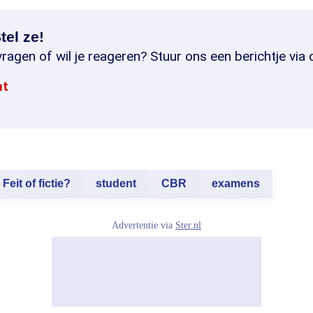
tel ze!
ragen of wil je reageren? Stuur ons een berichtje via 
at
Feit of fictie?
student
CBR
examens
Advertentie via
Ster.nl