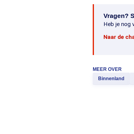
Vragen? S
Heb je nog v
Naar de ch
MEER OVER
Binnenland