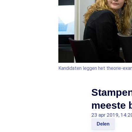
Kandidaten leggen het theorie-exa
Stampen 
meeste b
23 apr 2019, 14:2
Delen