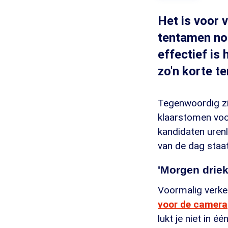
Het is voor 
tentamen nog
effectief is
zo'n korte te
Tegenwoordig zij
klaarstomen voor
kandidaten uren
van de dag staa
'Morgen driek
Voormalig verkee
voor de camera
lukt je niet in é