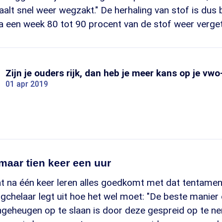
aalt snel weer wegzakt." De herhaling van stof is dus b
a een week 80 tot 90 procent van de stof weer verget
Zijn je ouders rijk, dan heb je meer kans op je vw
01 apr 2019
maar tien keer een uur
t na één keer leren alles goedkomt met dat tentamen 
chelaar legt uit hoe het wel moet: "De beste manier
jngeheugen op te slaan is door deze gespreid op te 