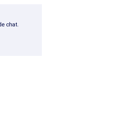
de chat.