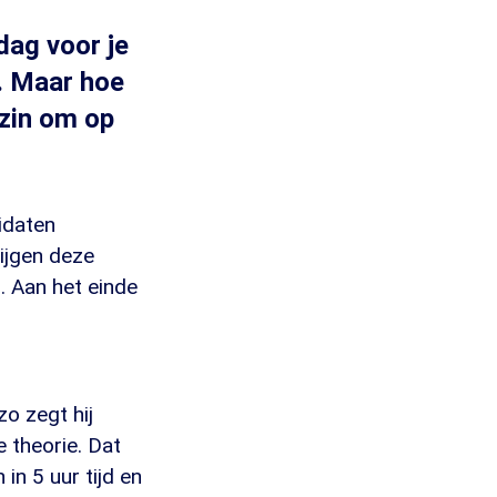
dag voor je
. Maar hoe
 zin om op
idaten
rijgen deze
. Aan het einde
zo zegt hij
 theorie. Dat
 in 5 uur tijd en