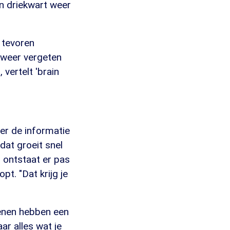
n driekwart weer
 tevoren
alweer vergeten
vertelt 'brain
er de informatie
dat groeit snel
r ontstaat er pas
t. "Dat krijg je
senen hebben een
ar alles wat je