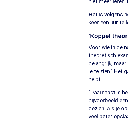
niet meer leren
Het is volgens 
keer een uur te 
'Koppel theor
Voor wie in de 
theoretisch exa
belangrijk, maar
je te zien." Het 
helpt.
"Daarnaast is h
bijvoorbeeld een 
gezien. Als je o
veel beter opslaa