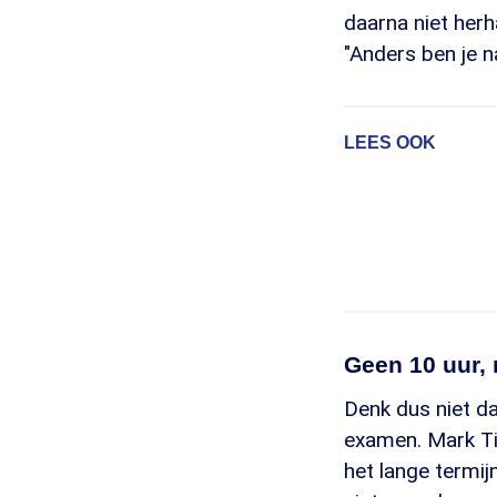
daarna niet herh
"Anders ben je n
LEES OOK
Geen 10 uur, 
Denk dus niet da
examen. Mark Tig
het lange termi