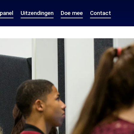
epanel
Uitzendingen
Doe mee
Contact