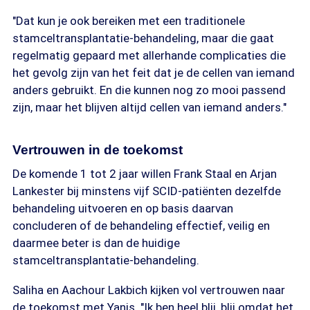
"Dat kun je ook bereiken met een traditionele
stamceltransplantatie-behandeling, maar die gaat
regelmatig gepaard met allerhande complicaties die
het gevolg zijn van het feit dat je de cellen van iemand
anders gebruikt. En die kunnen nog zo mooi passend
zijn, maar het blijven altijd cellen van iemand anders."
Vertrouwen in de toekomst
De komende 1 tot 2 jaar willen Frank Staal en Arjan
Lankester bij minstens vijf SCID-patiënten dezelfde
behandeling uitvoeren en op basis daarvan
concluderen of de behandeling effectief, veilig en
daarmee beter is dan de huidige
stamceltransplantatie-behandeling.
Saliha en Aachour Lakbich kijken vol vertrouwen naar
de toekomst met Yanis. "Ik ben heel blij, blij omdat het