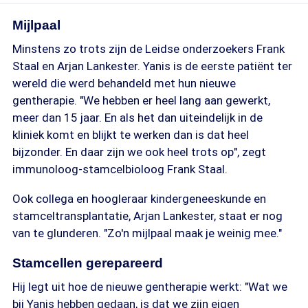
Mijlpaal
Minstens zo trots zijn de Leidse onderzoekers Frank
Staal en Arjan Lankester. Yanis is de eerste patiënt ter
wereld die werd behandeld met hun nieuwe
gentherapie. "We hebben er heel lang aan gewerkt,
meer dan 15 jaar. En als het dan uiteindelijk in de
kliniek komt en blijkt te werken dan is dat heel
bijzonder. En daar zijn we ook heel trots op", zegt
immunoloog-stamcelbioloog Frank Staal.
Ook collega en hoogleraar kindergeneeskunde en
stamceltransplantatie, Arjan Lankester, staat er nog
van te glunderen. "Zo'n mijlpaal maak je weinig mee."
Stamcellen gerepareerd
Hij legt uit hoe de nieuwe gentherapie werkt: "Wat we
bij Yanis hebben gedaan, is dat we zijn eigen