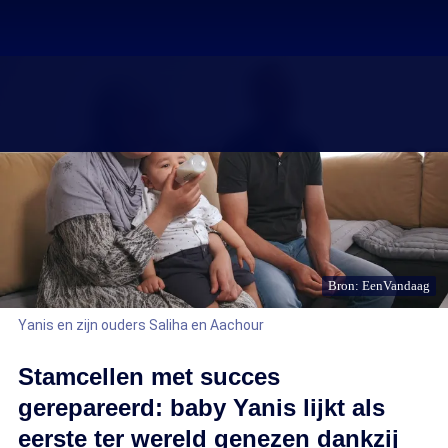
Bron: EenVandaag
Yanis en zijn ouders Saliha en Aachour
Stamcellen met succes
gerepareerd: baby Yanis lijkt als
eerste ter wereld genezen dankzij