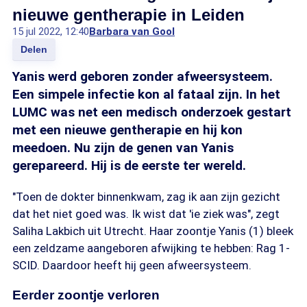
nieuwe gentherapie in Leiden
15 jul 2022, 12:40
Barbara van Gool
Delen
Yanis werd geboren zonder afweersysteem.
Een simpele infectie kon al fataal zijn. In het
LUMC was net een medisch onderzoek gestart
met een nieuwe gentherapie en hij kon
meedoen. Nu zijn de genen van Yanis
gerepareerd. Hij is de eerste ter wereld.
"Toen de dokter binnenkwam, zag ik aan zijn gezicht
dat het niet goed was. Ik wist dat 'ie ziek was", zegt
Saliha Lakbich uit Utrecht. Haar zoontje Yanis (1) bleek
een zeldzame aangeboren afwijking te hebben: Rag 1-
SCID. Daardoor heeft hij geen afweersysteem.
Eerder zoontje verloren