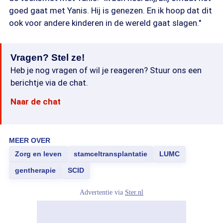
goed gaat met Yanis. Hij is genezen. En ik hoop dat dit
ook voor andere kinderen in de wereld gaat slagen."
Vragen? Stel ze!
Heb je nog vragen of wil je reageren? Stuur ons een
berichtje via de chat.
Naar de chat
MEER OVER
Zorg en leven
stamceltransplantatie
LUMC
gentherapie
SCID
Advertentie via
Ster.nl