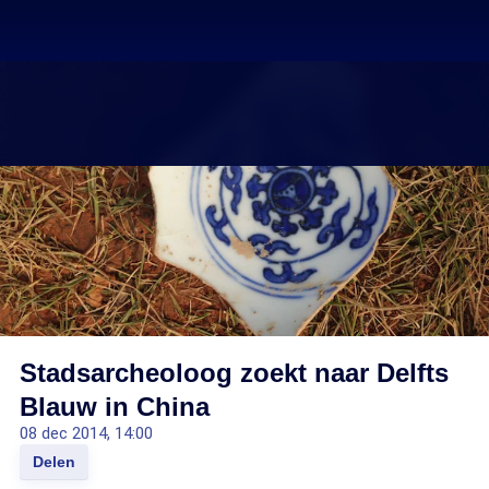
Stadsarcheoloog zoekt naar Delfts
Blauw in China
08 dec 2014, 14:00
Delen