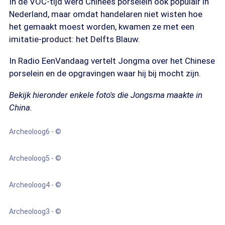
In de VOC-tijd werd Chinees porselein ook populair in
Nederland, maar omdat handelaren niet wisten hoe
het gemaakt moest worden, kwamen ze met een
imitatie-product: het Delfts Blauw.
In Radio EenVandaag vertelt Jongma over het Chinese
porselein en de opgravingen waar hij bij mocht zijn.
Bekijk hieronder enkele foto's die Jongsma maakte in
China.
Archeoloog6 - ©
Archeoloog5 - ©
Archeoloog4 - ©
Archeoloog3 - ©