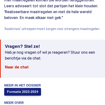
met maatregelen komen die worden teruggefloten."
Leers adviseert tot slot dat partijen het klein houden:
'Realiseerbare maatregelen en niet de hele wereld
beloven. En maak elkaar niet gek."
'Asielcrisis' uitroepen moet zorgen voor strengere maatregelen
Vragen? Stel ze!
Heb je nog vragen of wil je reageren? Stuur ons een
berichtje via de chat.
Naar de chat
MEER IN HET DOSSIER
Formatie 2023-2024
MEER OVER