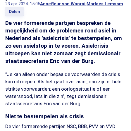
23 apr 2024, 15:05
Annefleur van Wanroij
Marloes Lemsom
Delen
De vier formerende partijen bespreken de
mogelijkheid om de problemen rond asiel in
Nederland als 'asielcrisis' te bestempelen, om
zo een asielstop in te voeren. Asielcrisis
uitroepen kan niet zomaar zegt demissionair
staatssecretaris Eric van der Burg.
"Je kan alleen onder bepaalde voorwaarden de crisis
kan uitroepen. Als het gaat over asiel, dan zijn er hele
strikte voorwaarden; een oorlogssituatie of een
watersnood, iets in die zin", zegt demissionair
staatssecretaris Eric van der Burg.
Niet te bestempelen als crisis
De vier formerende partijen NSC, BBB, PVV en VVD