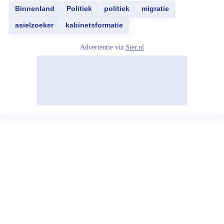
Binnenland
Politiek
politiek
migratie
asielzoeker
kabinetsformatie
Advertentie via
Ster.nl