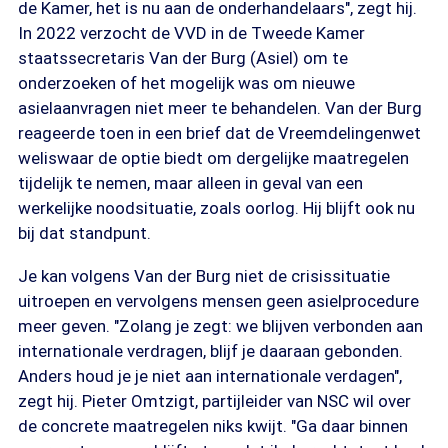
de Kamer, het is nu aan de onderhandelaars", zegt hij.
In 2022 verzocht de VVD in de Tweede Kamer
staatssecretaris Van der Burg (Asiel) om te
onderzoeken of het mogelijk was om nieuwe
asielaanvragen niet meer te behandelen. Van der Burg
reageerde toen in een brief dat de Vreemdelingenwet
weliswaar de optie biedt om dergelijke maatregelen
tijdelijk te nemen, maar alleen in geval van een
werkelijke noodsituatie, zoals oorlog. Hij blijft ook nu
bij dat standpunt.
Je kan volgens Van der Burg niet de crisissituatie
uitroepen en vervolgens mensen geen asielprocedure
meer geven. "Zolang je zegt: we blijven verbonden aan
internationale verdragen, blijf je daaraan gebonden.
Anders houd je je niet aan internationale verdagen",
zegt hij. Pieter Omtzigt, partijleider van NSC wil over
de concrete maatregelen niks kwijt. "Ga daar binnen