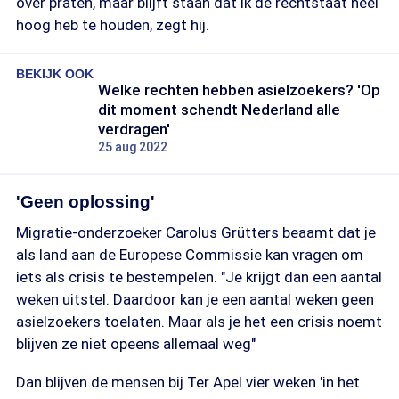
over praten, maar blijft staan dat ik de rechtstaat heel
hoog heb te houden, zegt hij.
BEKIJK OOK
Welke rechten hebben asielzoekers? 'Op
dit moment schendt Nederland alle
verdragen'
25 aug 2022
'Geen oplossing'
Migratie-onderzoeker Carolus Grütters beaamt dat je
als land aan de Europese Commissie kan vragen om
iets als crisis te bestempelen. "Je krijgt dan een aantal
weken uitstel. Daardoor kan je een aantal weken geen
asielzoekers toelaten. Maar als je het een crisis noemt
blijven ze niet opeens allemaal weg"
Dan blijven de mensen bij Ter Apel vier weken 'in het