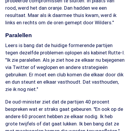
probeerde compromissen te sluiten. In plaats van
rood, werd het dan oranje. Dan hadden we een
resultaat. Maar als ik daarmee thuis kwam, werd ik
links en rechts om de oren gemept door Wilders."
Paralellen
Leers is bang dat de huidige formerende partijen
tegen dezelfde problemen oplopen als kabinet Rutte-I.
"Ik zie paralellen. Als je ziet hoe ze elkaar nu bejegenen
via Twitter of weglopen en andere strategieën
gebruiken. Er moet een club komen die elkaar door dik
en dun steunt en elkaar vasthoudt. Dat vasthouden,
zie ik nog niet."
De oud-minister ziet dat de partijen 40 procent
bespreken wat er straks gaat gebeuren. "En ook op de
andere 60 procent hebben ze elkaar nodig. Ik heb
grote twijfels of dat gaat lukken. Ik ben bang dat ze