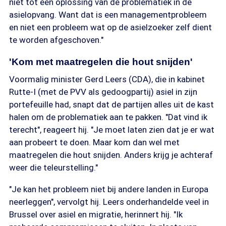
niet tot een oplossing van de problematiek in de
asielopvang. Want dat is een managementprobleem
en niet een probleem wat op de asielzoeker zelf dient
te worden afgeschoven."
'Kom met maatregelen die hout snijden'
Voormalig minister Gerd Leers (CDA), die in kabinet
Rutte-I (met de PVV als gedoogpartij) asiel in zijn
portefeuille had, snapt dat de partijen alles uit de kast
halen om de problematiek aan te pakken. "Dat vind ik
terecht", reageert hij. "Je moet laten zien dat je er wat
aan probeert te doen. Maar kom dan wel met
maatregelen die hout snijden. Anders krijg je achteraf
weer die teleurstelling."
"Je kan het probleem niet bij andere landen in Europa
neerleggen", vervolgt hij. Leers onderhandelde veel in
Brussel over asiel en migratie, herinnert hij. "Ik