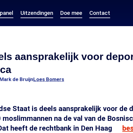
epanel
Uitzendingen
Doe mee
Contact
els aansprakelijk voor depor
ica
Mark de Bruijn
Loes Bomers
se Staat is deels aansprakelijk voor de 
0 moslimmannen na de val van de Bosnisc
Dat heeft de rechtbank in Den Haag
bes