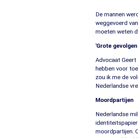
De mannen werde
weggevoerd van 
moeten weten da
'Grote gevolgen
Advocaat Geert 
hebben voor toek
zou ik me de vo
Nederlandse vred
Moordpartijen
Nederlandse mil
identiteitspapi
moordpartijen. 