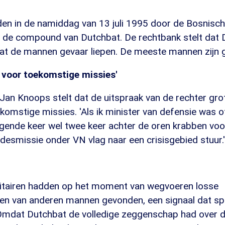
n in de namiddag van 13 juli 1995 door de Bosnisch
de compound van Dutchbat. De rechtbank stelt dat 
t de mannen gevaar liepen. De meeste mannen zijn 
 voor toekomstige missies'
Jan Knoops stelt dat de uitspraak van de rechter gro
omstige missies. 'Als ik minister van defensie was o
lgende keer wel twee keer achter de oren krabben voo
esmissie onder VN vlag naar een crisisgebied stuur.'
itairen hadden op het moment van wegvoeren losse
eren van anderen mannen gevonden, een signaal dat s
Omdat Dutchbat de volledige zeggenschap had over 