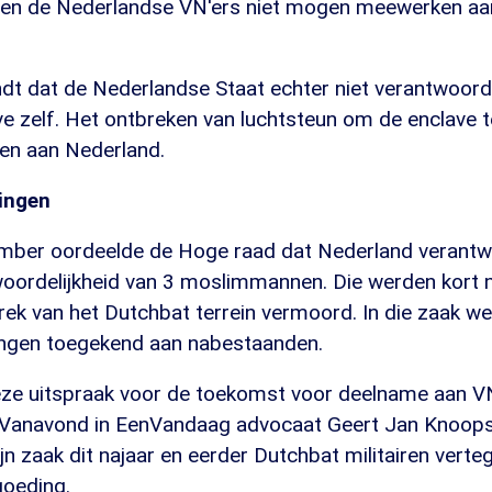
n de Nederlandse VN'ers niet mogen meewerken aan
dt dat de Nederlandse Staat echter niet verantwoorde
ve zelf. Het ontbreken van luchtsteun om de enclave 
nen aan Nederland.
ingen
ember oordeelde de Hoge raad dat Nederland verantwo
ordelijkheid van 3 moslimmannen. Die werden kort 
ek van het Dutchbat terrein vermoord. In die zaak w
ngen toegekend aan nabestaanden.
ze uitspraak voor de toekomst voor deelname aan V
 Vanavond in EenVandaag advocaat Geert Jan Knoop
 zijn zaak dit najaar en eerder Dutchbat militairen ver
oeding.