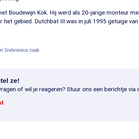
et Boudewijn Kok. Hij werd als 20-jarige monteur met
 het gebied. Dutchbat III was in juli 1995 getuige van
 in Srebrenica-zaak
tel ze!
ragen of wil je reageren? Stuur ons een berichtje via 
at