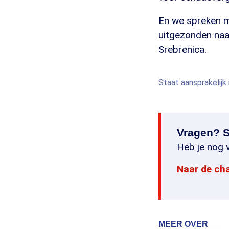
En we spreken m
uitgezonden naar
Srebrenica.
Staat aansprakelijk
Vragen? S
Heb je nog v
Naar de ch
MEER OVER