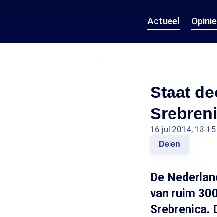
Actueel
Opini
Staat de
Srebren
16 jul 2014, 18:15
Delen
De Nederland
van ruim 30
Srebrenica. 