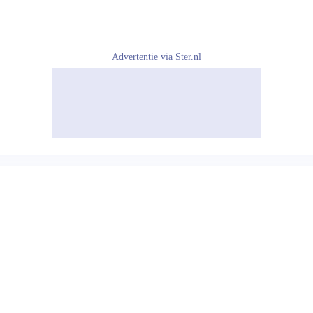
Advertentie via
Ster.nl