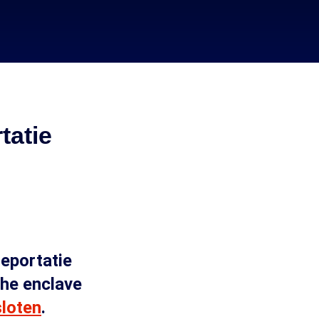
tatie
deportatie
he enclave
loten
.