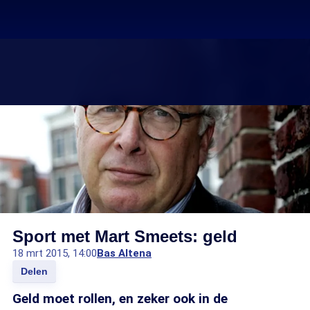
Sport met Mart Smeets: geld
18 mrt 2015, 14:00
Bas Altena
Delen
Geld moet rollen, en zeker ook in de