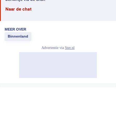
Naar de chat
MEER OVER
Binnenland
Advertentie via
Ster.nl